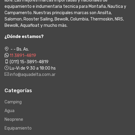
libre. Las mejores marcas importadas y nacionales de
equipamiento e indumentaria tecnica para Montaña, Nautica y
Campamento. Nuestras principales marcas son Ansilta,
Salomon, Rooster Sailing, Bewolk, Columbia, Thermoskin, NRS,
Bewolk, Aquafloat y mucho màs.
¿Dónde estamos?
- - Bs. As.
11 3891-4819
(011) 15-3891-4819
Lu-Vi de 9:30 a 18:00 hs
info@aquadelta.com.ar
Categorías
Camping
Agua
Neoprene
Equipamiento