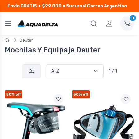
Envío GRATIS
+ $99.000 a Sucursal Correo Argentino
0
Deuter
Mochilas Y Equipaje Deuter
1 / 1
50%
off
50%
off