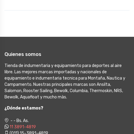
Quienes somos
Tienda de indumentaria y equipamiento para deportes al aire
libre. Las mejores marcas importadas y nacionales de
equipamiento e indumentaria tecnica para Montaña, Nautica y
Campamento. Nuestras principales marcas son Ansilta,
Salomon, Rooster Sailing, Bewolk, Columbia, Thermoskin, NRS,
Bewolk, Aquafloat y mucho màs.
¿Dónde estamos?
- - Bs. As.
11 3891-4819
(011) 15-3891-4819