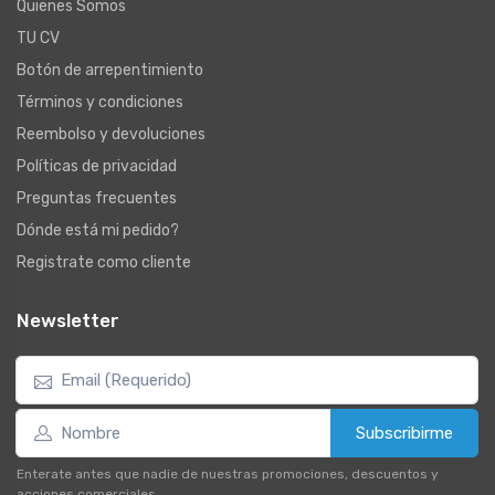
Quienes Somos
TU CV
Botón de arrepentimiento
Términos y condiciones
Reembolso y devoluciones
Políticas de privacidad
Preguntas frecuentes
Dónde está mi pedido?
Registrate como cliente
Newsletter
Subscribirme
Enterate antes que nadie de nuestras promociones, descuentos y
acciones comerciales.