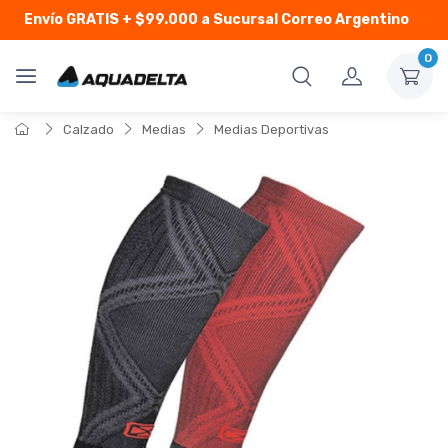
Envío GRATIS
+ $99.000 a Sucursal Correo Argentino
0
Calzado
Medias
Medias Deportivas