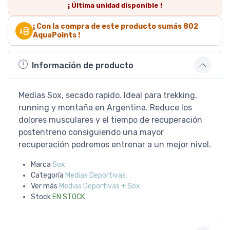
¡ Última
unidad
disponible !
¡ Con la compra de este producto sumás
802
AquaPoints !
Información de producto
Medias Sox, secado rapido. Ideal para trekking,
running y montaña en Argentina. Reduce los
dolores musculares y el tiempo de recuperación
postentreno consiguiendo una mayor
recuperación podremos entrenar a un mejor nivel.
Marca
Sox
Categoría
Medias Deportivas
Ver más
Medias Deportivas + Sox
Stock
EN STOCK