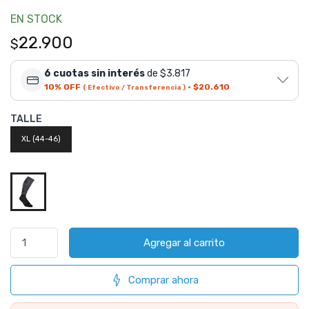
EN STOCK
22.900
$
6 cuotas sin interés
de $3.817
10% OFF
·
$20.610
( Efectivo / Transferencia )
TALLE
XL (44-46)
Agregar al carrito
Comprar ahora