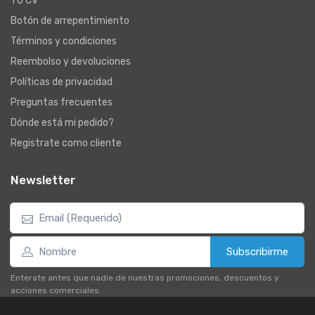
TU CV
Botón de arrepentimiento
Términos y condiciones
Reembolso y devoluciones
Políticas de privacidad
Preguntas frecuentes
Dónde está mi pedido?
Registrate como cliente
Newsletter
Subscribirme
Enterate antes que nadie de nuestras promociones, descuentos y
acciones comerciales.