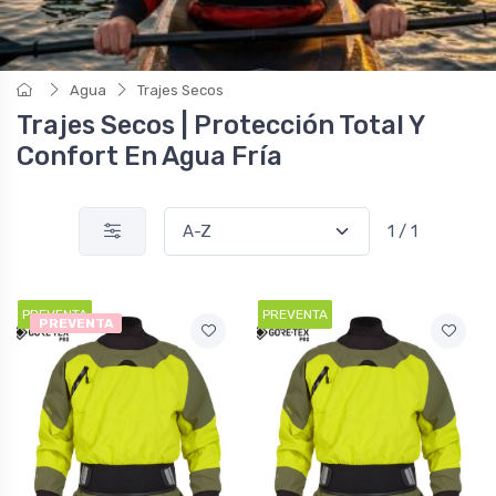
Agua
Trajes Secos
Trajes Secos | Protección Total Y
Confort En Agua Fría
1 / 1
PREVENTA
PREVENTA
PREVENTA