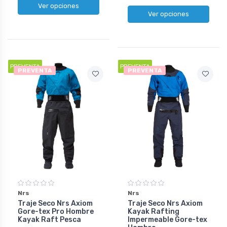
Ver opciones
Ver opciones
PREVENTA
PREVENTA
PREVENTA
PREVENTA
Nrs
Nrs
Traje Seco Nrs Axiom
Traje Seco Nrs Axiom
Gore-tex Pro Hombre
Kayak Rafting
Kayak Raft Pesca
Impermeable Gore-tex