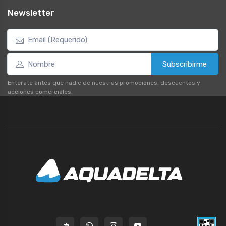
Newsletter
Subscribirme
Enterate antes que nadie de nuestras promociones, descuentos y
acciones comerciales.