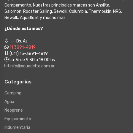
Campamento. Nuestras principales marcas son Ansilta,
Salomon, Rooster Sailing, Bewolk, Columbia, Thermoskin, NRS,
Bewolk, Aquafloat y mucho màs.
¿Dónde estamos?
- - Bs. As.
11 3891-4819
(011) 15-3891-4819
Lu-Vi de 9:30 a 18:00 hs
info@aquadelta.com.ar
Categorías
Camping
Agua
Neoprene
Equipamiento
Indumentaria