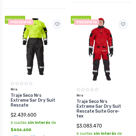
PREVENTA
PREVENTA
PREVENTA
PREVENTA
Nrs
Traje Seco Nrs
Nrs
Extreme Sar Dry Suit
Traje Seco Nrs
Rescate
Extreme Sar Dry Suit
Rescate Suite Gore-
$2.439.600
tex
6 cuotas
sin interés
de
$3.083.470
$406.600
6 cuotas
sin interés
de