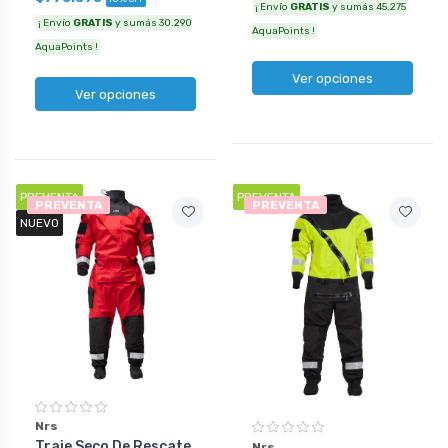
¡ Envío
GRATIS
y sumás 45.275
¡ Envío
GRATIS
y sumás 30.290
AquaPoints !
AquaPoints !
Ver opciones
Ver opciones
PREVENTA
PREVENTA
PREVENTA
PREVENTA
NUEVO
Nrs
Traje Seco De Rescate
Nrs