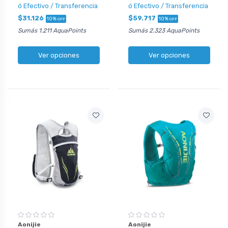
ó Efectivo / Transferencia
ó Efectivo / Transferencia
$31.126
$59.717
10%
10%
OFF
OFF
Sumás 1.211 AquaPoints
Sumás 2.323 AquaPoints
Ver opciones
Ver opciones
Aonijie
Aonijie