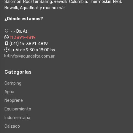
Salomon, Rooster Sailing, Bewolk, Columbia, Thermoskin, NRS,
Bewolk, Aquafloat y mucho màs.
¿Dónde estamos?
- - Bs. As.
11 3891-4819
(011) 15-3891-4819
Lu-Vi de 9:30 a 18:00 hs
info@aquadelta.com.ar
Categorías
Camping
Agua
Neoprene
Equipamiento
Indumentaria
Calzado