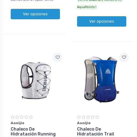
AquaPoints !
Ver opciones
Ver opciones
Aonijie
Aonijie
Chaleco De
Chaleco De
Hidratación Running
Hidratación Trail