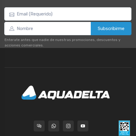
Subscribirme
Enterate antes que nadie de nuestras promociones, descuentos y
acciones comerciales.