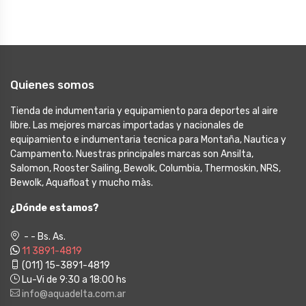
Quienes somos
Tienda de indumentaria y equipamiento para deportes al aire
libre. Las mejores marcas importadas y nacionales de
equipamiento e indumentaria tecnica para Montaña, Nautica y
Campamento. Nuestras principales marcas son Ansilta,
Salomon, Rooster Sailing, Bewolk, Columbia, Thermoskin, NRS,
Bewolk, Aquafloat y mucho màs.
¿Dónde estamos?
- - Bs. As.
11 3891-4819
(011) 15-3891-4819
Lu-Vi de 9:30 a 18:00 hs
info@aquadelta.com.ar