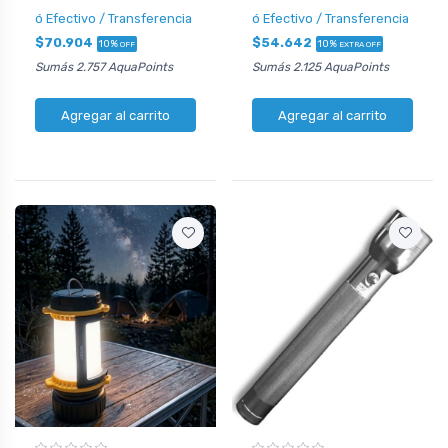
ó Efectivo / Transferencia
ó Efectivo / Transferencia
$70.904
$54.642
10%
10%
OFF
EXTRA OFF
Sumás 2.757 AquaPoints
Sumás 2.125 AquaPoints
Agregar al carrito
Agregar al carrito