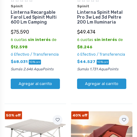
Spinit
Spinit
Linterna Recargable
Linterna Spinit Metal
Farol Led Spinit Multi
Pro 3w Led 3d Peltre
600 Lm Camping
200 Lm Iluminaria
$75.590
$49.474
6 cuotas
sin interés
de
6 cuotas
sin interés
de
$12.598
$8.246
ó Efectivo / Transferencia
ó Efectivo / Transferencia
$68.031
$44.527
10%
10%
OFF
OFF
Sumás 2.646 AquaPoints
Sumás 1.731 AquaPoints
Agregar al carrito
Agregar al carrito
50%
off
40%
off