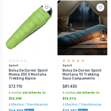
armar y de transportar. El modelo es
invierno la voy 
ideal para la protección contra el
viento,.
COMPRAR
COMPRAR
SPINIT
SPINIT
Pedido
Pedido #
39196
Spinit
Spinit
Bolsa De Dormir Spinit
Bolsa De Dormir Spinit
Momia 250 5 Montaña
Montana 10 Trekking
Trekking Alpine
Saco Campamento
$72.110
$81.430
6 cuotas
sin interés
de
6 cuotas
sin interés
de
$12.018
$13.572
ó Efectivo / Transferencia
ó Efectivo / Transferencia
$64.899
$73.287
10%
10%
OFF
OFF