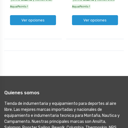
AquaPoints !
AquaPoints !
Ver opciones
Ver opciones
Quienes somos
Tienda de indumentaria y equipamiento para deportes al aire
libre. Las mejores marcas importadas y nacionales de
equipamiento e indumentaria tecnica para Montaña, Nautica y
Campamento. Nuestras principales marcas son Ansilta,
Salomon, Rooster Sailing, Bewolk, Columbia, Thermoskin, NRS,