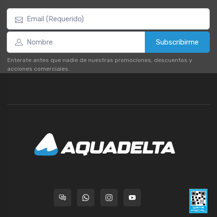
Subscribirme
Enterate antes que nadie de nuestras promociones, descuentos y
acciones comerciales.