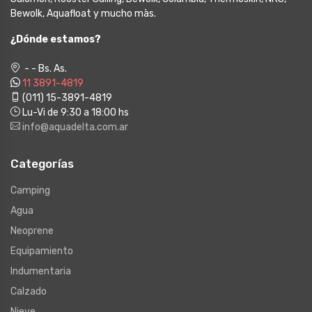
Bewolk, Aquafloat y mucho màs.
¿Dónde estamos?
- - Bs. As.
11 3891-4819
(011) 15-3891-4819
Lu-Vi de 9:30 a 18:00 hs
info@aquadelta.com.ar
Categorías
Camping
Agua
Neoprene
Equipamiento
Indumentaria
Calzado
Nieve