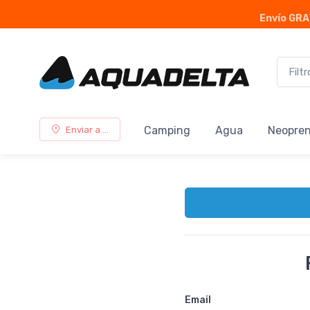
Envío GRA
Camping
Agua
Neopre
Enviar a ...
Email