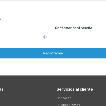
o
Confirmar contraseña
Registrarme
as
Servicios al cliente
Contacto
Quienes Somos