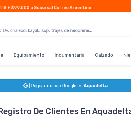
TIS
+ $99.000 a Sucursal Correo Argentino
ne
Equipamiento
Indumentaria
Calzado
Nie
| Registrate con Google en
Aquadelta
Registro De Clientes En Aquadelt