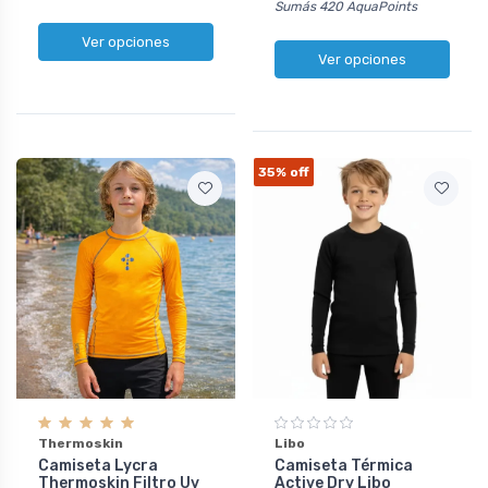
Sumás 420 AquaPoints
Ver opciones
Ver opciones
35%
off
Thermoskin
Libo
Camiseta Lycra
Camiseta Térmica
Thermoskin Filtro Uv
Active Dry Libo