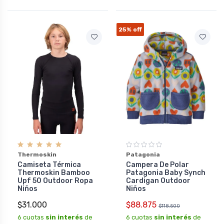
25%
off
Thermoskin
Patagonia
Camiseta Térmica
Campera De Polar
Thermoskin Bamboo
Patagonia Baby Synch
Upf 50 Outdoor Ropa
Cardigan Outdoor
Niños
Niños
$31.000
$88.875
$118.500
6 cuotas
sin interés
de
6 cuotas
sin interés
de