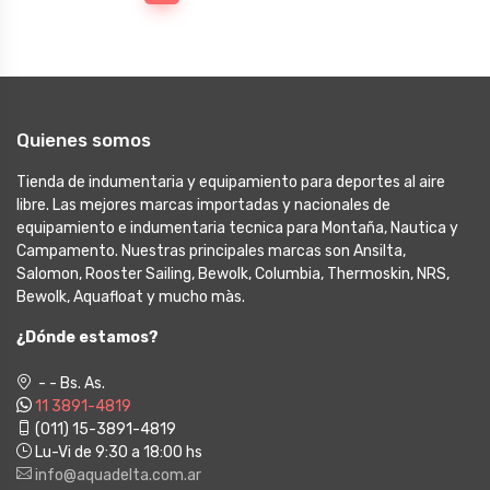
Quienes somos
Tienda de indumentaria y equipamiento para deportes al aire
libre. Las mejores marcas importadas y nacionales de
equipamiento e indumentaria tecnica para Montaña, Nautica y
Campamento. Nuestras principales marcas son Ansilta,
Salomon, Rooster Sailing, Bewolk, Columbia, Thermoskin, NRS,
Bewolk, Aquafloat y mucho màs.
¿Dónde estamos?
- - Bs. As.
11 3891-4819
(011) 15-3891-4819
Lu-Vi de 9:30 a 18:00 hs
info@aquadelta.com.ar