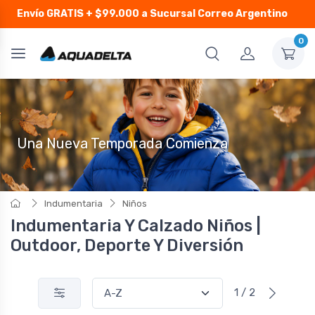
Envío GRATIS
+ $99.000 a Sucursal Correo Argentino
0
Una Nueva Temporada Comienza
Indumentaria
Niños
Indumentaria Y Calzado Niños |
Outdoor, Deporte Y Diversión
1 / 2