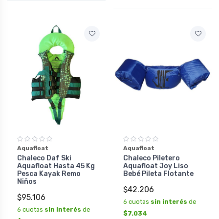
Aquafloat
Aquafloat
Chaleco Daf Ski
Chaleco Piletero
Aquafloat Hasta 45 Kg
Aquafloat Joy Liso
Pesca Kayak Remo
Bebé Pileta Flotante
Niños
$42.206
$95.106
6 cuotas
sin interés
de
6 cuotas
sin interés
de
$7.034