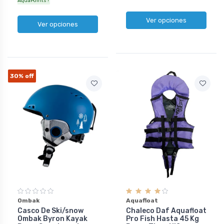
AquaPoints !
Ver opciones
Ver opciones
30%
off
Ombak
Aquafloat
Casco De Ski/snow
Chaleco Daf Aquafloat
Ombak Byron Kayak
Pro Fish Hasta 45 Kg