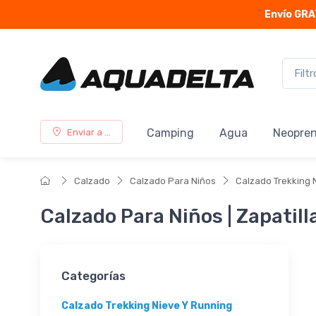
Envío GRA
Camping
Agua
Neopre
Enviar a ...
Calzado
Calzado Para Niños
Calzado Trekking 
Calzado Para Niños | Zapatill
Categorías
Calzado Trekking Nieve Y Running