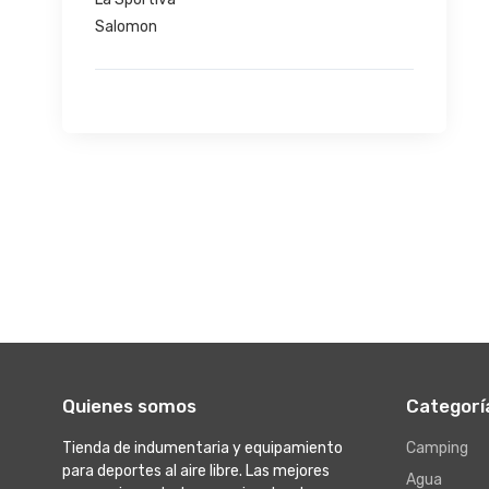
Salomon
Quienes somos
Categorí
Tienda de indumentaria y equipamiento
Camping
para deportes al aire libre. Las mejores
Agua