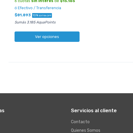
6 cuotas
sin interés
de
$15.165
ó Efectivo / Transferencia
$81.893
10%
EXTRA OFF
Sumás 3.185 AquaPoints
Ver opciones
as
Servicios al cliente
Contacto
Quienes Somos