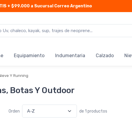
TIS
+ $99.000 a Sucursal Correo Argentino
ne
Equipamiento
Indumentaria
Calzado
Nie
Nieve Y Running
as, Botas Y Outdoor
Orden
de 1 productos