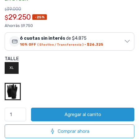
39.000
$
29.250
$
-25%
Ahorrás
9.750
$
6 cuotas sin interés
de $4.875
10% OFF
·
$26.325
( Efectivo / Transferencia )
TALLE
XL
Agregar al carrito
Comprar ahora