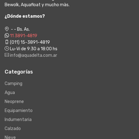
Bewolk, Aquafloat y mucho màs.
¿Dónde estamos?
- - Bs. As.
11 3891-4819
(011) 15-3891-4819
Lu-Vi de 9:30 a 18:00 hs
info@aquadelta.com.ar
Categorías
Camping
Agua
Neoprene
Equipamiento
Indumentaria
Calzado
Nieve