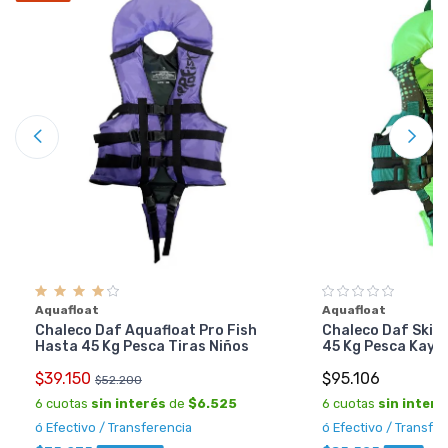
Aquafloat
Aquafloat
Chaleco Daf Aquafloat Pro Fish
Chaleco Daf Ski 
Hasta 45 Kg Pesca Tiras Niños
45 Kg Pesca Kaya
$39.150
$95.106
$52.200
6 cuotas
sin interés
de
$6.525
6 cuotas
sin interé
ó Efectivo / Transferencia
ó Efectivo / Transfe