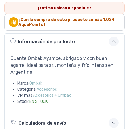
¡ Última
unidad
disponible !
¡ Con la compra de este producto sumás
1.024
AquaPoints !
Información de producto
Guante Ombak Ayampe, abrigado y con buen
agarre. Ideal para ski, montaña y frío intenso en
Argentina.
Marca
Ombak
Categoría
Accesorios
Ver más
Accesorios + Ombak
Stock
EN STOCK
Calculadora de envío