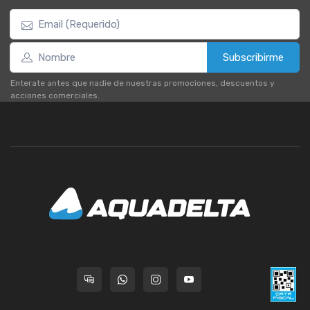
Subscribirme
Enterate antes que nadie de nuestras promociones, descuentos y
acciones comerciales.