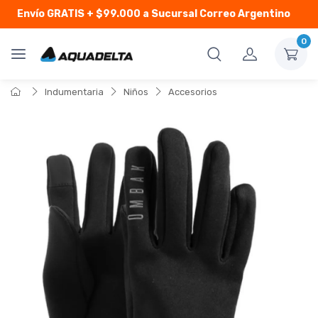
Envío GRATIS
+ $99.000 a Sucursal Correo Argentino
0
Indumentaria
Niños
Accesorios