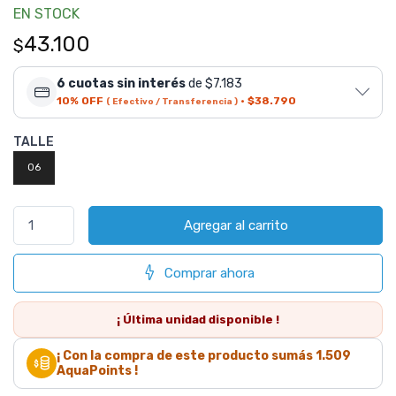
EN STOCK
43.100
$
6 cuotas sin interés
de $7.183
10% OFF
·
$38.790
( Efectivo / Transferencia )
TALLE
06
Agregar al carrito
Comprar ahora
¡ Última
unidad
disponible !
¡ Con la compra de este producto sumás
1.509
AquaPoints !