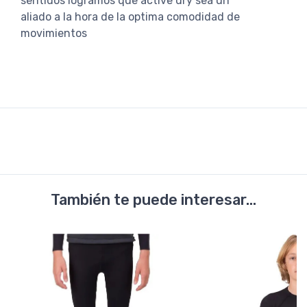
sentidos logramos que active dry sea un
aliado a la hora de la optima comodidad de
movimientos
También te puede interesar...