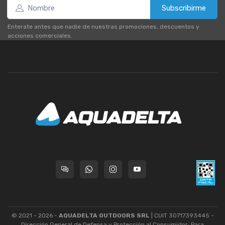
Subscribirme
Enterate antes que nadie de nuestras promociones, descuentos y
acciones comerciales.
© 2021 - 2026 -
AQUADELTA OUTDOORS SRL
| CUIT 30717393445 -
Dirección General de Defensa y Protección al Consumidor: Para