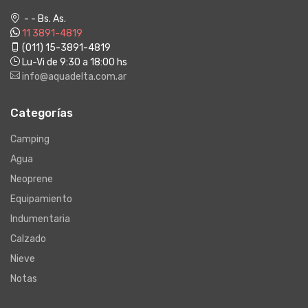
- - Bs. As.
11 3891-4819
(011) 15-3891-4819
Lu-Vi de 9:30 a 18:00 hs
info@aquadelta.com.ar
Categorías
Camping
Agua
Neoprene
Equipamiento
Indumentaria
Calzado
Nieve
Notas