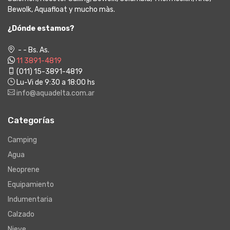
Bewolk, Aquafloat y mucho màs.
¿Dónde estamos?
- - Bs. As.
11 3891-4819
(011) 15-3891-4819
Lu-Vi de 9:30 a 18:00 hs
info@aquadelta.com.ar
Categorías
Camping
Agua
Neoprene
Equipamiento
Indumentaria
Calzado
Nieve