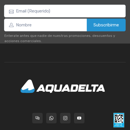
Subscribirme
Enterate antes que nadie de nuestras promociones, descuentos y
acciones comerciales.