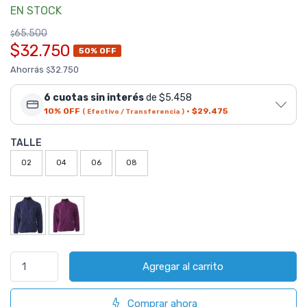
EN STOCK
65.500
$
$32.750
50% OFF
Ahorrás
32.750
$
6 cuotas sin interés
de $5.458
10% OFF
·
$29.475
( Efectivo / Transferencia )
TALLE
02
04
06
08
Agregar al carrito
Comprar ahora