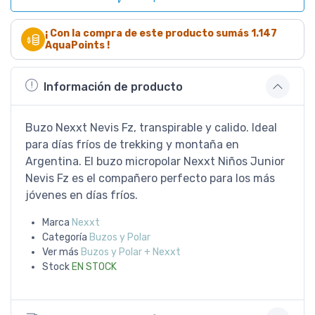
¡ Con la compra de este producto sumás
1.147
AquaPoints !
Información de producto
Buzo Nexxt Nevis Fz, transpirable y calido. Ideal
para días fríos de trekking y montaña en
Argentina. El buzo micropolar Nexxt Niños Junior
Nevis Fz es el compañero perfecto para los más
jóvenes en días fríos.
Marca
Nexxt
Categoría
Buzos y Polar
Ver más
Buzos y Polar + Nexxt
Stock
EN STOCK