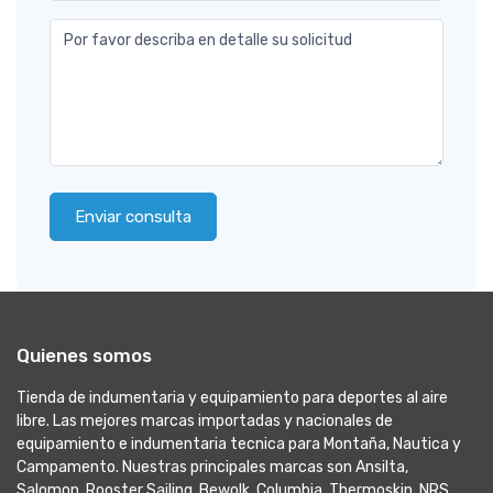
Por favor describa en detalle su solicitud
Enviar consulta
Quienes somos
Tienda de indumentaria y equipamiento para deportes al aire
libre. Las mejores marcas importadas y nacionales de
equipamiento e indumentaria tecnica para Montaña, Nautica y
Campamento. Nuestras principales marcas son Ansilta,
Salomon, Rooster Sailing, Bewolk, Columbia, Thermoskin, NRS,