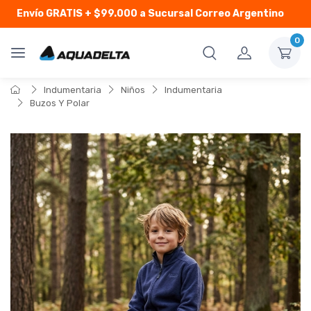
Envío GRATIS
+ $99.000 a Sucursal Correo Argentino
0
Indumentaria
Niños
Indumentaria
Buzos Y Polar