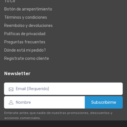
TU CV
Botón de arrepentimiento
Términos y condiciones
Reembolso y devoluciones
Políticas de privacidad
Preguntas frecuentes
Dónde está mi pedido?
Registrate como cliente
Newsletter
Subscribirme
Enterate antes que nadie de nuestras promociones, descuentos y
acciones comerciales.