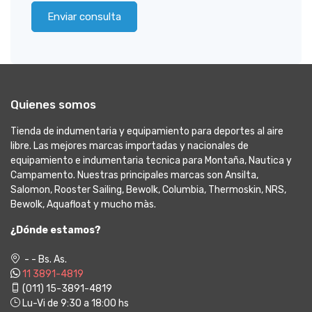
Enviar consulta
Quienes somos
Tienda de indumentaria y equipamiento para deportes al aire
libre. Las mejores marcas importadas y nacionales de
equipamiento e indumentaria tecnica para Montaña, Nautica y
Campamento. Nuestras principales marcas son Ansilta,
Salomon, Rooster Sailing, Bewolk, Columbia, Thermoskin, NRS,
Bewolk, Aquafloat y mucho màs.
¿Dónde estamos?
- - Bs. As.
11 3891-4819
(011) 15-3891-4819
Lu-Vi de 9:30 a 18:00 hs