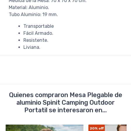
Medida de la Mesa: 70 x 70 x 70 cm.
Material: Aluminio.
Tubo Aluminio: 19 mm.
Transportable
Fácil Armado.
Resistente.
Liviana.
Quienes compraron Mesa Plegable de
aluminio Spinit Camping Outdoor
Portatil se interesaron en...
20%
off