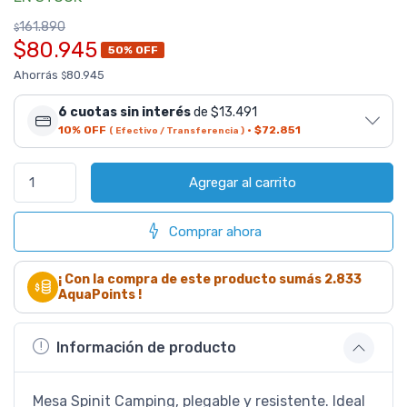
161.890
$
$80.945
50% OFF
Ahorrás
80.945
$
6 cuotas sin interés
de $13.491
10% OFF
·
$72.851
( Efectivo / Transferencia )
Agregar al carrito
Comprar ahora
¡ Con la compra de este producto sumás
2.833
AquaPoints !
Información de producto
Mesa Spinit Camping, plegable y resistente. Ideal