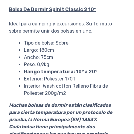
Bolsa De Dormir Spinit Classic 2 10º
Ideal para camping y excursiones. Su formato
sobre permite unir dos bolsas en uno.
Tipo de bolsa: Sobre
Largo: 180cm
Ancho: 75cm
Peso: 0,9kg
Rango temperatura: 10° a 20°
Exterior: Poliester 170T
Interior: Wash cotton Relleno Fibra de
Poliester 200g/m2
Muchas bolsas de dormir están clasificados
para cierta temperatura por un protocolo de
prueba, la Norma Europea (EN) 13537.
Cada bolsa tiene principalmente dos
clasificaciones a las que hay que prestarle