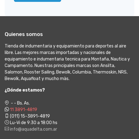
Quienes somos
Tienda de indumentaria y equipamiento para deportes al aire
libre. Las mejores marcas importadas y nacionales de
equipamiento e indumentaria tecnica para Montaña, Nautica y
Campamento. Nuestras principales marcas son Ansilta,
Salomon, Rooster Sailing, Bewolk, Columbia, Thermoskin, NRS,
Bewolk, Aquafloat y mucho màs.
¿Dónde estamos?
- - Bs. As.
11 3891-4819
(011) 15-3891-4819
Lu-Vi de 9:30 a 18:00 hs
info@aquadelta.com.ar