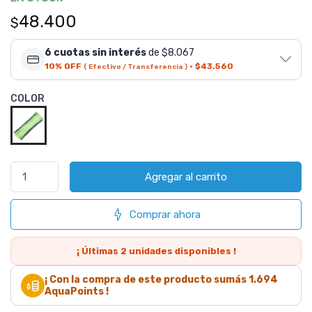
48.400
$
6 cuotas sin interés
de $8.067
10% OFF
·
$43.560
( Efectivo / Transferencia )
COLOR
Agregar al carrito
Comprar ahora
¡ Últimas
2
unidades disponibles !
¡ Con la compra de este producto sumás
1.694
AquaPoints !