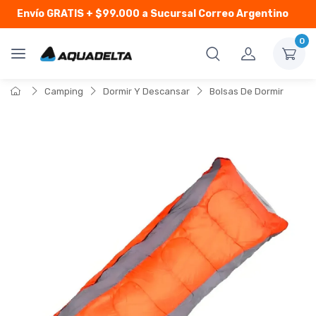
Envío GRATIS
+ $99.000 a Sucursal Correo Argentino
0
Camping
Dormir Y Descansar
Bolsas De Dormir