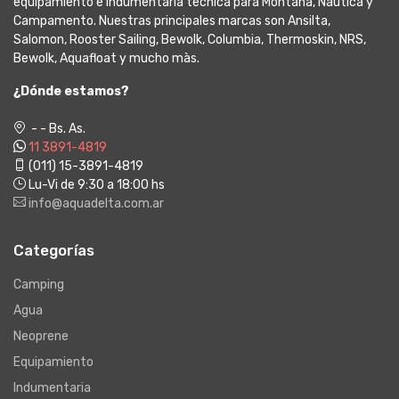
equipamiento e indumentaria tecnica para Montaña, Nautica y
Campamento. Nuestras principales marcas son Ansilta,
Salomon, Rooster Sailing, Bewolk, Columbia, Thermoskin, NRS,
Bewolk, Aquafloat y mucho màs.
¿Dónde estamos?
- - Bs. As.
11 3891-4819
(011) 15-3891-4819
Lu-Vi de 9:30 a 18:00 hs
info@aquadelta.com.ar
Categorías
Camping
Agua
Neoprene
Equipamiento
Indumentaria