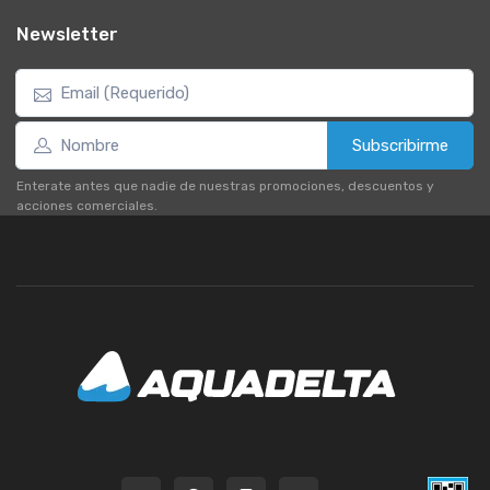
Newsletter
Subscribirme
Enterate antes que nadie de nuestras promociones, descuentos y
acciones comerciales.