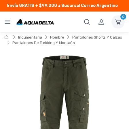
Envío GRATIS
+ $99.000 a Sucursal Correo Argentino
0
Indumentaria
Hombre
Pantalones Shorts Y Calzas
Pantalones De Trekking Y Montaña