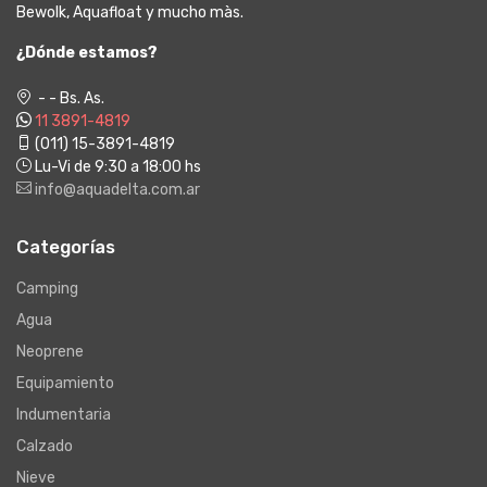
Bewolk, Aquafloat y mucho màs.
¿Dónde estamos?
- - Bs. As.
11 3891-4819
(011) 15-3891-4819
Lu-Vi de 9:30 a 18:00 hs
info@aquadelta.com.ar
Categorías
Camping
Agua
Neoprene
Equipamiento
Indumentaria
Calzado
Nieve