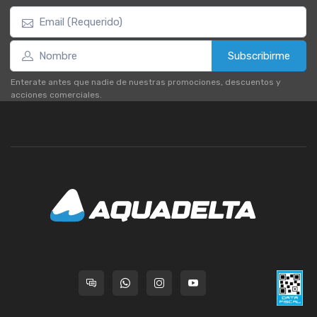
Subscribirme
Enterate antes que nadie de nuestras promociones, descuentos y
acciones comerciales.