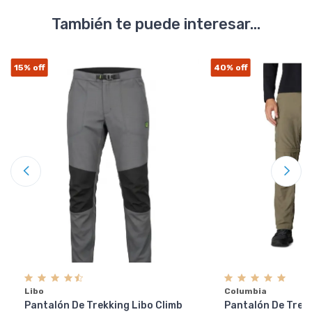
También te puede interesar...
15%
off
40%
off
Libo
Columbia
Pantalón De Trekking Libo Climb
Pantalón De Trek