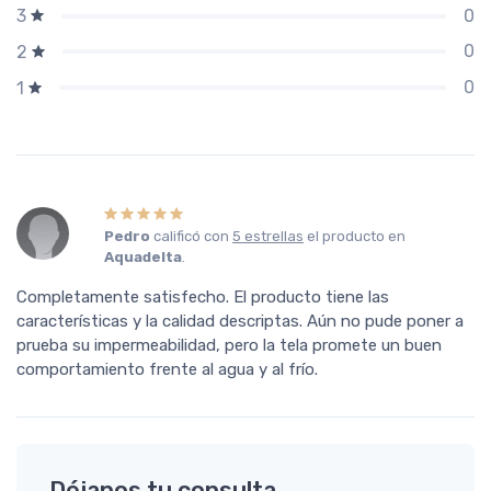
0
3
0
2
0
1
Pedro
calificó con
5 estrellas
el producto en
Aquadelta
.
Completamente satisfecho. El producto tiene las
características y la calidad descriptas. Aún no pude poner a
prueba su impermeabilidad, pero la tela promete un buen
comportamiento frente al agua y al frío.
Déjanos tu consulta