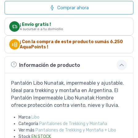
Comprar ahora
¡ Envío gratis !
A sucursal o a tu domicilio
¡ Con la compra de este producto sumás
6.250
AquaPoints !
Información de producto
Pantalón Libo Nunatak, impermeable y ajustable.
Ideal para trekking y montaña en Argentina. El
Pantalón Impermeable Libo Nunatak Hombre
ofrece protección contra viento, nieve y lluvia.
Marca
Libo
Categoría
Pantalones de Trekking y Montaña
Ver más
Pantalones de Trekking y Montaña + Libo
Stock
EN STOCK