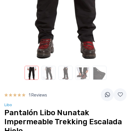
1 Reviews
Libo
Pantalón Libo Nunatak
Impermeable Trekking Escalada
Hielo