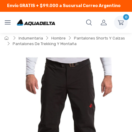
Envío GRATIS
+ $99.000 a Sucursal Correo Argentino
0
Indumentaria
Hombre
Pantalones Shorts Y Calzas
Pantalones De Trekking Y Montaña