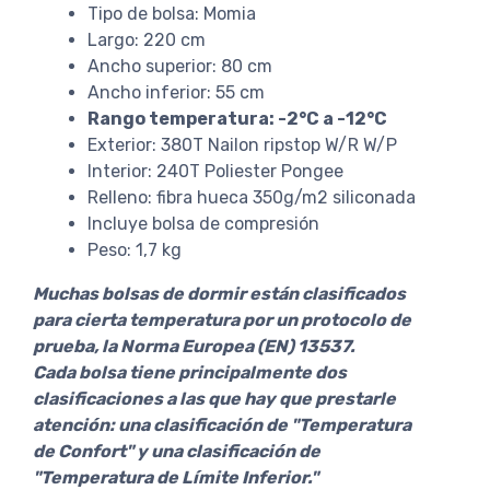
Tipo de bolsa: Momia
Largo: 220 cm
Ancho superior: 80 cm
Ancho inferior: 55 cm
Rango temperatura: -2°C a -12°C
Exterior: 380T Nailon ripstop W/R W/P
Interior: 240T Poliester Pongee
Relleno: fibra hueca 350g/m2 siliconada
Incluye bolsa de compresión
Peso: 1,7 kg
Muchas bolsas de dormir están clasificados
para cierta temperatura por un protocolo de
prueba, la Norma Europea (EN) 13537.
Cada bolsa tiene principalmente dos
clasificaciones a las que hay que prestarle
atención: una clasificación de "Temperatura
de Confort" y una clasificación de
"Temperatura de Límite Inferior."