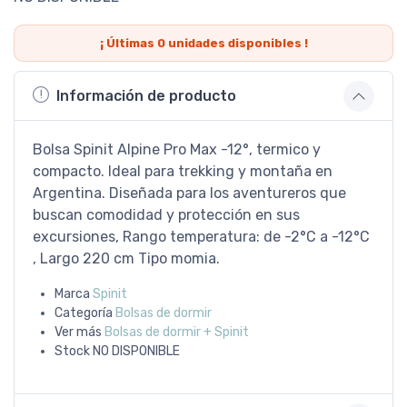
¡ Últimas
0
unidades disponibles !
Información de producto
Bolsa Spinit Alpine Pro Max -12°, termico y
compacto. Ideal para trekking y montaña en
Argentina. Diseñada para los aventureros que
buscan comodidad y protección en sus
excursiones, Rango temperatura: de -2°C a -12°C
, Largo 220 cm Tipo momia.
Marca
Spinit
Categoría
Bolsas de dormir
Ver más
Bolsas de dormir + Spinit
Stock
NO DISPONIBLE