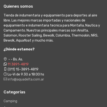
Quienes somos
Tienda de indumentaria y equipamiento para deportes al aire
libre. Las mejores marcas importadas y nacionales de
equipamiento e indumentaria tecnica para Montaña, Nautica y
Campamento. Nuestras principales marcas son Ansilta,
Salomon, Rooster Sailing, Bewolk, Columbia, Thermoskin, NRS,
Bewolk, Aquafloat y mucho màs.
¿Dónde estamos?
- - Bs. As.
11 3891-4819
(011) 15-3891-4819
Lu-Vi de 9:30 a 18:00 hs
info@aquadelta.com.ar
Categorías
Camping