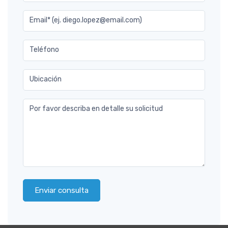
Email* (ej. diego.lopez@email.com)
Teléfono
Ubicación
Por favor describa en detalle su solicitud
Enviar consulta