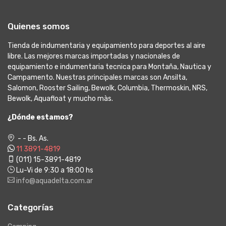
Quienes somos
Tienda de indumentaria y equipamiento para deportes al aire
libre. Las mejores marcas importadas y nacionales de
equipamiento e indumentaria tecnica para Montaña, Nautica y
Campamento. Nuestras principales marcas son Ansilta,
Salomon, Rooster Sailing, Bewolk, Columbia, Thermoskin, NRS,
Bewolk, Aquafloat y mucho màs.
¿Dónde estamos?
- - Bs. As.
11 3891-4819
(011) 15-3891-4819
Lu-Vi de 9:30 a 18:00 hs
info@aquadelta.com.ar
Categorías