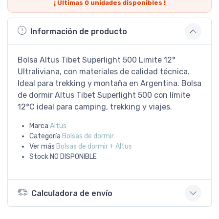
¡ Últimas
0
unidades disponibles !
Información de producto
Bolsa Altus Tibet Superlight 500 Limite 12°
Ultraliviana, con materiales de calidad técnica.
Ideal para trekking y montaña en Argentina. Bolsa
de dormir Altus Tibet Superlight 500 con límite
12°C ideal para camping, trekking y viajes.
Marca
Altus
Categoría
Bolsas de dormir
Ver más
Bolsas de dormir + Altus
Stock
NO DISPONIBLE
Calculadora de envío