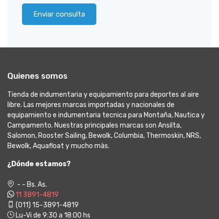
Enviar consulta
Quienes somos
Tienda de indumentaria y equipamiento para deportes al aire
libre. Las mejores marcas importadas y nacionales de
equipamiento e indumentaria tecnica para Montaña, Nautica y
Campamento. Nuestras principales marcas son Ansilta,
Salomon, Rooster Sailing, Bewolk, Columbia, Thermoskin, NRS,
Bewolk, Aquafloat y mucho màs.
¿Dónde estamos?
- - Bs. As.
11 3891-4819
(011) 15-3891-4819
Lu-Vi de 9:30 a 18:00 hs