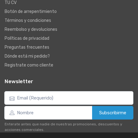
TU CV
Botón de arrepentimiento
Términos y condiciones
Reembolso y devoluciones
Políticas de privacidad
Preguntas frecuentes
Dónde está mi pedido?
Registrate como cliente
Newsletter
Subscribirme
Enterate antes que nadie de nuestras promociones, descuentos y
acciones comerciales.