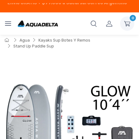
6 Cuotas Sin Interés
0
Agua
Kayaks Sup Botes Y Remos
Stand Up Paddle Sup