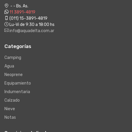
- - Bs. As.
11 3891-4819
(011) 15-3891-4819
Lu-Vi de 9:30 a 18:00 hs
info@aquadelta.com.ar
Categorías
Camping
Agua
Neoprene
Equipamiento
Indumentaria
Calzado
Nieve
Notas