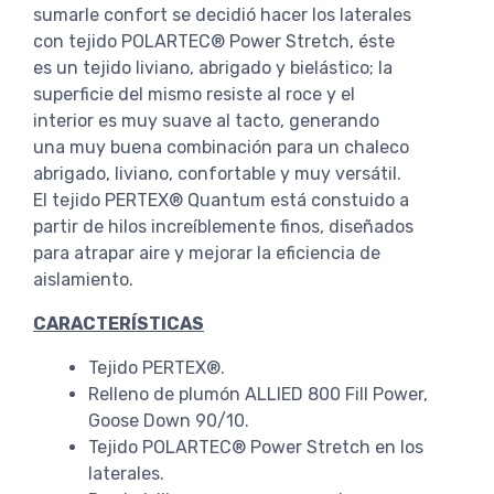
sumarle confort se decidió hacer los laterales
con tejido POLARTEC® Power Stretch, éste
es un tejido liviano, abrigado y bielástico; la
superficie del mismo resiste al roce y el
interior es muy suave al tacto, generando
una muy buena combinación para un chaleco
abrigado, liviano, confortable y muy versátil.
El tejido PERTEX® Quantum está constuido a
partir de hilos increíblemente finos, diseñados
para atrapar aire y mejorar la eficiencia de
aislamiento.
CARACTERÍSTICAS
Tejido PERTEX®.
Relleno de plumón ALLIED 800 Fill Power,
Goose Down 90/10.
Tejido POLARTEC® Power Stretch en los
laterales.