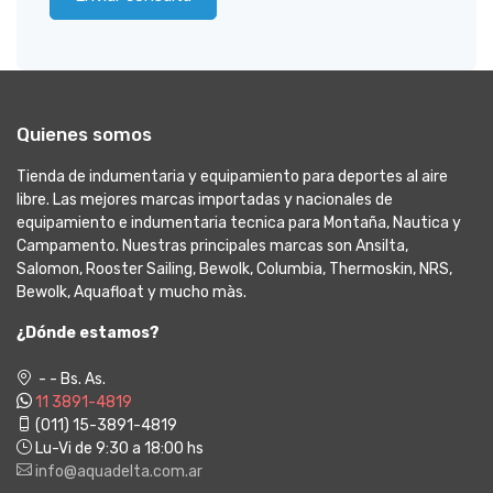
Quienes somos
Tienda de indumentaria y equipamiento para deportes al aire
libre. Las mejores marcas importadas y nacionales de
equipamiento e indumentaria tecnica para Montaña, Nautica y
Campamento. Nuestras principales marcas son Ansilta,
Salomon, Rooster Sailing, Bewolk, Columbia, Thermoskin, NRS,
Bewolk, Aquafloat y mucho màs.
¿Dónde estamos?
- - Bs. As.
11 3891-4819
(011) 15-3891-4819
Lu-Vi de 9:30 a 18:00 hs
info@aquadelta.com.ar