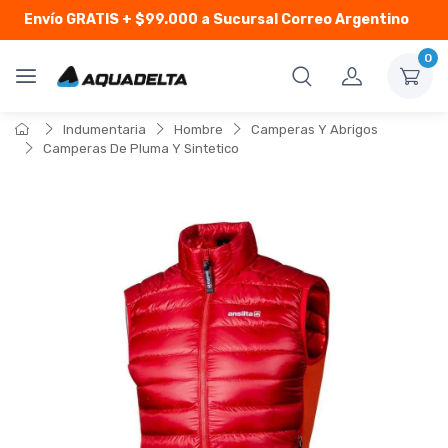
Envío GRATIS
+ $99.000 a Sucursal Correo Argentino
0
Indumentaria
Hombre
Camperas Y Abrigos
Camperas De Pluma Y Sintetico