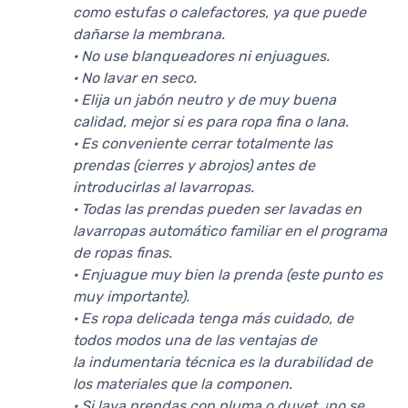
como estufas o calefactores, ya que puede
dañarse la membrana.
· No use blanqueadores ni enjuagues.
· No lavar en seco.
· Elija un jabón neutro y de muy buena
calidad, mejor si es para ropa fina o lana.
· Es conveniente cerrar totalmente las
prendas (cierres y abrojos) antes de
introducirlas al lavarropas.
· Todas las prendas pueden ser lavadas en
lavarropas automático familiar en el programa
de ropas finas.
· Enjuague muy bien la prenda (este punto es
muy importante).
· Es ropa delicada tenga más cuidado, de
todos modos una de las ventajas de
la indumentaria técnica es la durabilidad de
los materiales que la componen.
· Si lava prendas con pluma o duvet, ¡no se