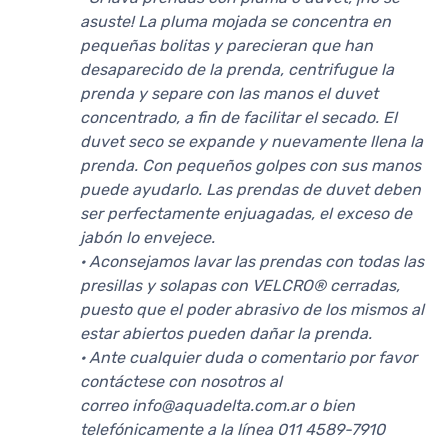
asuste! La pluma mojada se concentra en
pequeñas bolitas y parecieran que han
desaparecido de la prenda, centrifugue la
prenda y separe con las manos el duvet
concentrado, a fin de facilitar el secado. El
duvet seco se expande y nuevamente llena la
prenda. Con pequeños golpes con sus manos
puede ayudarlo. Las prendas de duvet deben
ser perfectamente enjuagadas, el exceso de
jabón lo envejece.
· Aconsejamos lavar las prendas con todas las
presillas y solapas con VELCRO® cerradas,
puesto que el poder abrasivo de los mismos al
estar abiertos pueden dañar la prenda.
· Ante cualquier duda o comentario por favor
contáctese con nosotros al
correo info@aquadelta.com.ar o bien
telefónicamente a la línea 011 4589-7910