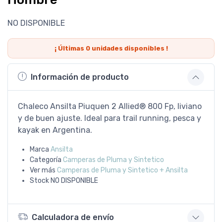
NO DISPONIBLE
¡ Últimas
0
unidades disponibles !
Información de producto
Chaleco Ansilta Piuquen 2 Allied® 800 Fp, liviano
y de buen ajuste. Ideal para trail running, pesca y
kayak en Argentina.
Marca
Ansilta
Categoría
Camperas de Pluma y Sintetico
Ver más
Camperas de Pluma y Sintetico + Ansilta
Stock
NO DISPONIBLE
Calculadora de envío