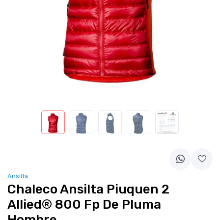
Ansilta
Chaleco Ansilta Piuquen 2
Allied® 800 Fp De Pluma
Hombre