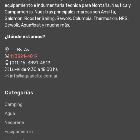
equipamiento e indumentaria tecnica para Montaña, Nautica y
Campamento. Nuestras principales marcas son Ansilta,
Salomon, Rooster Sailing, Bewolk, Columbia, Thermoskin, NRS,
Bewolk, Aquafloat y mucho màs.
¿Dónde estamos?
- - Bs. As.
11 3891-4819
(011) 15-3891-4819
Lu-Vi de 9:30 a 18:00 hs
info@aquadelta.com.ar
Categorías
Camping
Agua
Neoprene
Equipamiento