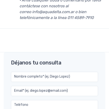
· Ante cualquier duda o comentario por favor
contáctese con nosotros al
correo info@aquadelta.com.ar o bien
telefónicamente a la línea 011 4589-7910
Déjanos tu consulta
Nombre completo* (ej. Diego Lopez)
Email* (ej. diego.lopez@email.com)
Teléfono