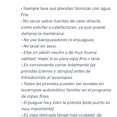
· Siempre lave sus prendas técnicas con agua
fría.
· N
o secar sobre fuentes de calor directo,
como estufas o calefactores, ya que puede
dañarse la membrana.
· No use blanqueadores ni enjuagues.
· No lavar en seco.
· Elija un jabón neutro y de muy buena
calidad, mejor si es para ropa fina o lana.
· Es conveniente cerrar totalmente las
prendas (cierres y abrojos) antes de
introducirlas al lavarropas.
· Todas las prendas pueden ser lavadas en
lavarropas automático familiar en el programa
de ropas finas.
· Enjuague muy bien la prenda (este punto es
muy importante).
· Es ropa delicada tenga más cuidado, de