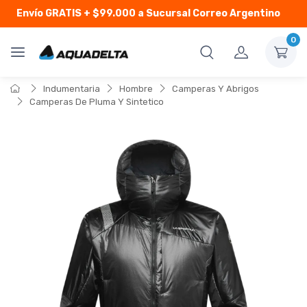
Envío GRATIS
+ $99.000 a Sucursal Correo Argentino
0
Indumentaria
Hombre
Camperas Y Abrigos
Camperas De Pluma Y Sintetico