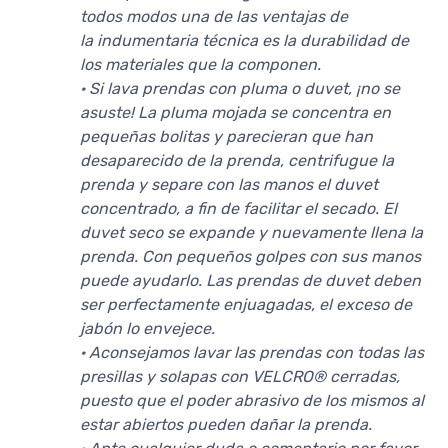
todos modos una de las ventajas de
la indumentaria técnica es la durabilidad de
los materiales que la componen.
· Si lava prendas con pluma o duvet, ¡no se
asuste! La pluma mojada se concentra en
pequeñas bolitas y parecieran que han
desaparecido de la prenda, centrifugue la
prenda y separe con las manos el duvet
concentrado, a fin de facilitar el secado. El
duvet seco se expande y nuevamente llena la
prenda. Con pequeños golpes con sus manos
puede ayudarlo. Las prendas de duvet deben
ser perfectamente enjuagadas, el exceso de
jabón lo envejece.
· Aconsejamos lavar las prendas con todas las
presillas y solapas con VELCRO® cerradas,
puesto que el poder abrasivo de los mismos al
estar abiertos pueden dañar la prenda.