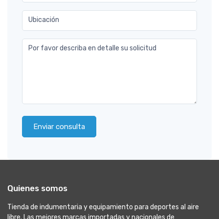
Ubicación
Por favor describa en detalle su solicitud
Enviar consulta
Quienes somos
Tienda de indumentaria y equipamiento para deportes al aire
libre. Las mejores marcas importadas y nacionales de