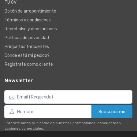
TU CV
Botón de arrepentimiento
Términos y condiciones
Reembolso y devoluciones
Políticas de privacidad
Preguntas frecuentes
Dónde está mi pedido?
Registrate como cliente
Newsletter
Subscribirme
Enterate antes que nadie de nuestras promociones, descuentos y
acciones comerciales.