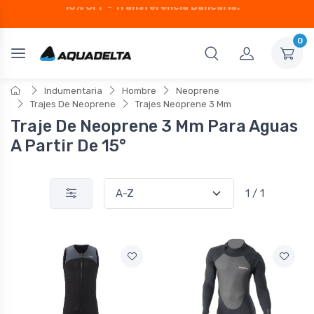
10% OFF - Transferencia Bancaria!
0
Indumentaria
Hombre
Neoprene
Trajes De Neoprene
Trajes Neoprene 3 Mm
Traje De Neoprene 3 Mm Para Aguas
A Partir De 15°
1 / 1