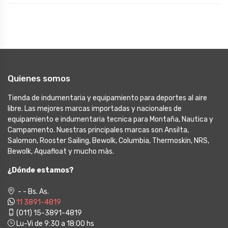
Quienes somos
Tienda de indumentaria y equipamiento para deportes al aire
libre. Las mejores marcas importadas y nacionales de
equipamiento e indumentaria tecnica para Montaña, Nautica y
Campamento. Nuestras principales marcas son Ansilta,
Salomon, Rooster Sailing, Bewolk, Columbia, Thermoskin, NRS,
Bewolk, Aquafloat y mucho màs.
¿Dónde estamos?
- - Bs. As.
11 3891-4819
(011) 15-3891-4819
Lu-Vi de 9:30 a 18:00 hs