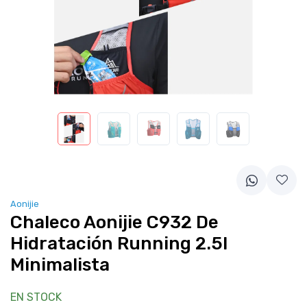
Aonijie
Chaleco Aonijie C932 De
Hidratación Running 2.5l
Minimalista
EN STOCK