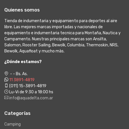
Quienes somos
Tienda de indumentaria y equipamiento para deportes al aire
libre. Las mejores marcas importadas y nacionales de
equipamiento e indumentaria tecnica para Montaña, Nautica y
Campamento. Nuestras principales marcas son Ansilta,
Salomon, Rooster Sailing, Bewolk, Columbia, Thermoskin, NRS,
Bewolk, Aquafloat y mucho màs.
¿Dónde estamos?
- - Bs. As.
11 3891-4819
(011) 15-3891-4819
Lu-Vi de 9:30 a 18:00 hs
info@aquadelta.com.ar
Categorías
Camping