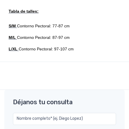
Tabla de talles:
S/M
Contorno Pectoral: 77-87 cm
M/L
Contorno Pectoral: 87-97 cm
L/XL
Contorno Pectoral: 97-107 cm
Déjanos tu consulta
Nombre completo* (ej. Diego Lopez)