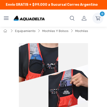
Envío GRATIS
+ $99.000 a Sucursal Correo Argentino
0
Equipamiento
Mochilas Y Bolsos
Mochilas