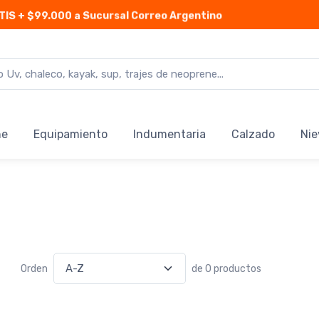
TIS
+ $99.000 a Sucursal Correo Argentino
ne
Equipamiento
Indumentaria
Calzado
Nie
Orden
de 0 productos