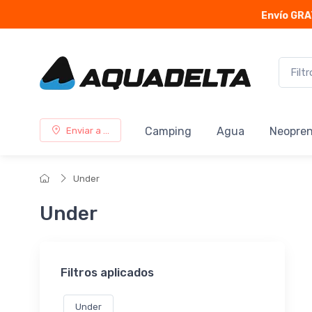
Envío GRA
Camping
Agua
Neopre
Enviar a ...
Under
Under
Filtros aplicados
Under