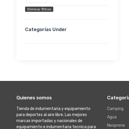
Eliminar filtros
Categorías Under
Quienes somos
Categorí
Tienda de indumentaria y equipamiento
Camping
para deportes al aire libre. Las mejores
Agua
marcas importadas y nacionales de
Neoprene
equipamiento e indumentaria tecnica para