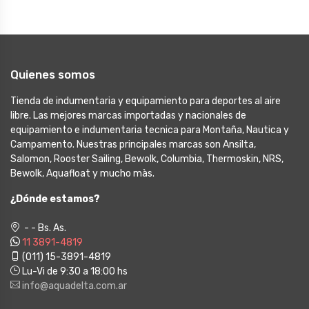
Quienes somos
Tienda de indumentaria y equipamiento para deportes al aire
libre. Las mejores marcas importadas y nacionales de
equipamiento e indumentaria tecnica para Montaña, Nautica y
Campamento. Nuestras principales marcas son Ansilta,
Salomon, Rooster Sailing, Bewolk, Columbia, Thermoskin, NRS,
Bewolk, Aquafloat y mucho màs.
¿Dónde estamos?
- - Bs. As.
11 3891-4819
(011) 15-3891-4819
Lu-Vi de 9:30 a 18:00 hs
info@aquadelta.com.ar