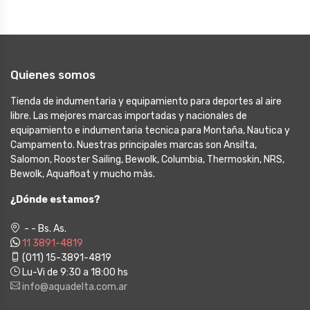
Quienes somos
Tienda de indumentaria y equipamiento para deportes al aire
libre. Las mejores marcas importadas y nacionales de
equipamiento e indumentaria tecnica para Montaña, Nautica y
Campamento. Nuestras principales marcas son Ansilta,
Salomon, Rooster Sailing, Bewolk, Columbia, Thermoskin, NRS,
Bewolk, Aquafloat y mucho màs.
¿Dónde estamos?
- - Bs. As.
11 3891-4819
(011) 15-3891-4819
Lu-Vi de 9:30 a 18:00 hs
info@aquadelta.com.ar