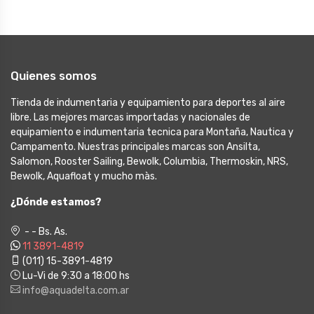
Quienes somos
Tienda de indumentaria y equipamiento para deportes al aire
libre. Las mejores marcas importadas y nacionales de
equipamiento e indumentaria tecnica para Montaña, Nautica y
Campamento. Nuestras principales marcas son Ansilta,
Salomon, Rooster Sailing, Bewolk, Columbia, Thermoskin, NRS,
Bewolk, Aquafloat y mucho màs.
¿Dónde estamos?
- - Bs. As.
11 3891-4819
(011) 15-3891-4819
Lu-Vi de 9:30 a 18:00 hs
info@aquadelta.com.ar