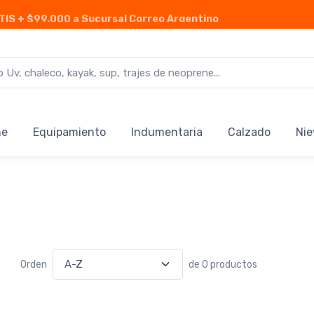
TIS
+ $99.000 a Sucursal Correo Argentino
ne
Equipamiento
Indumentaria
Calzado
Nie
Orden
de 0 productos