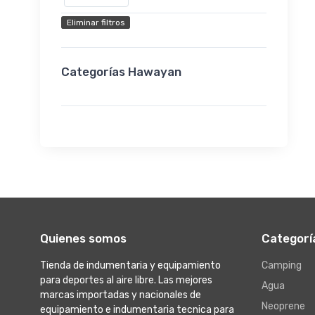
Eliminar filtros
Categorías Hawayan
Quienes somos
Categorí
Tienda de indumentaria y equipamiento
Camping
para deportes al aire libre. Las mejores
Agua
marcas importadas y nacionales de
Neoprene
equipamiento e indumentaria tecnica para