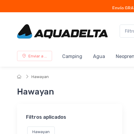
Envío GRA
Camping
Agua
Neopre
Enviar a ...
Hawayan
Hawayan
Filtros aplicados
Hawayan