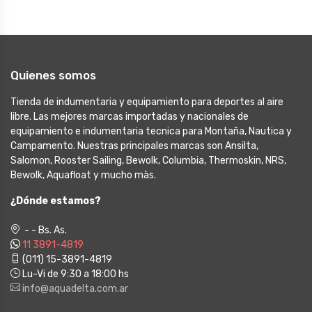
Quienes somos
Tienda de indumentaria y equipamiento para deportes al aire
libre. Las mejores marcas importadas y nacionales de
equipamiento e indumentaria tecnica para Montaña, Nautica y
Campamento. Nuestras principales marcas son Ansilta,
Salomon, Rooster Sailing, Bewolk, Columbia, Thermoskin, NRS,
Bewolk, Aquafloat y mucho màs.
¿Dónde estamos?
- - Bs. As.
11 3891-4819
(011) 15-3891-4819
Lu-Vi de 9:30 a 18:00 hs
info@aquadelta.com.ar