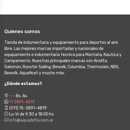
Quienes somos
Tienda de indumentaria y equipamiento para deportes al aire
libre. Las mejores marcas importadas y nacionales de
equipamiento e indumentaria tecnica para Montaña, Nautica y
Campamento. Nuestras principales marcas son Ansilta,
Salomon, Rooster Sailing, Bewolk, Columbia, Thermoskin, NRS,
Bewolk, Aquafloat y mucho màs.
¿Dónde estamos?
- - Bs. As.
11 3891-4819
(011) 15-3891-4819
Lu-Vi de 9:30 a 18:00 hs
info@aquadelta.com.ar