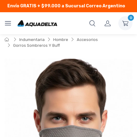
Envío GRATIS
+ $99.000 a Sucursal Correo Argentino
0
Indumentaria
Hombre
Accesorios
Gorros Sombreros Y Buff