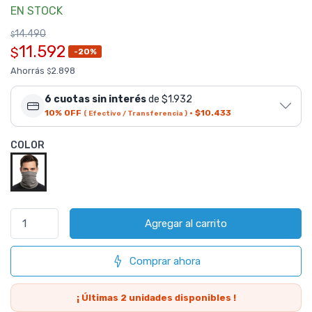
EN STOCK
14.490
$
11.592
$
-20%
Ahorrás
2.898
$
6 cuotas sin interés
de $1.932
10% OFF
·
$10.433
( Efectivo / Transferencia )
COLOR
Agregar al carrito
Comprar ahora
¡ Últimas
2
unidades disponibles !