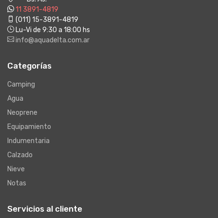
11 3891-4819
(011) 15-3891-4819
Lu-Vi de 9:30 a 18:00 hs
info@aquadelta.com.ar
Categorías
Camping
Agua
Neoprene
Equipamiento
Indumentaria
Calzado
Nieve
Notas
Servicios al cliente