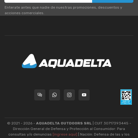
Enterate antes que nadie de nuestras promociones, descuentos y
acciones comerciales.
© 2021 - 2026 -
AQUADELTA OUTDOORS SRL
| CUIT 30717393445 -
Dirección General de Defensa y Protección al Consumidor: Para
consultas y/o denuncias
[ingrese aquí]
| Nación: Defensa de las y los