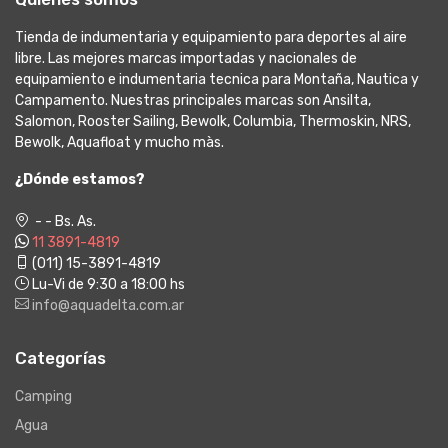
Tienda de indumentaria y equipamiento para deportes al aire
libre. Las mejores marcas importadas y nacionales de
equipamiento e indumentaria tecnica para Montaña, Nautica y
Campamento. Nuestras principales marcas son Ansilta,
Salomon, Rooster Sailing, Bewolk, Columbia, Thermoskin, NRS,
Bewolk, Aquafloat y mucho màs.
¿Dónde estamos?
- - Bs. As.
11 3891-4819
(011) 15-3891-4819
Lu-Vi de 9:30 a 18:00 hs
info@aquadelta.com.ar
Categorías
Camping
Agua