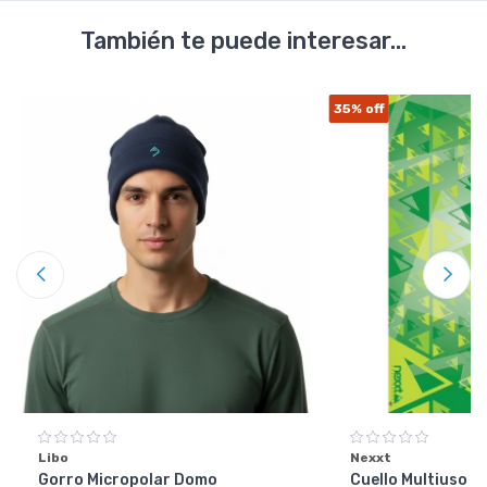
También te puede interesar...
35%
off
Libo
Nexxt
Gorro Micropolar Domo
Cuello Multiuso Ne