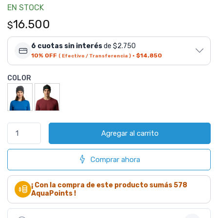
EN STOCK
16.500
$
6 cuotas sin interés
de $2.750
10% OFF
·
$14.850
( Efectivo / Transferencia )
COLOR
Agregar al carrito
Comprar ahora
¡ Con la compra de este producto sumás
578
AquaPoints !