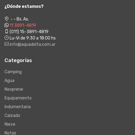
¿Dónde estamos?
- - Bs. As.
11 3891-4819
(011) 15-3891-4819
Lu-Vi de 9:30 a 18:00 hs
info@aquadelta.com.ar
Categorías
Camping
Agua
Neoprene
Equipamiento
Indumentaria
Calzado
Nieve
Notas