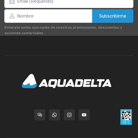
Subscribirme
Enterate antes que nadie de nuestras promociones, descuentos y
acciones comerciales.