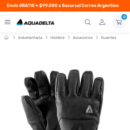
Envío GRATIS
+ $99.000 a Sucursal Correo Argentino
0
Indumentaria
Hombre
Accesorios
Guantes