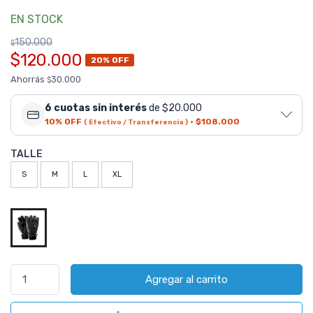
EN STOCK
150.000
$
$120.000
20% OFF
Ahorrás
30.000
$
6 cuotas sin interés
de $20.000
10% OFF
·
$108.000
( Efectivo / Transferencia )
TALLE
S
M
L
XL
Agregar al carrito