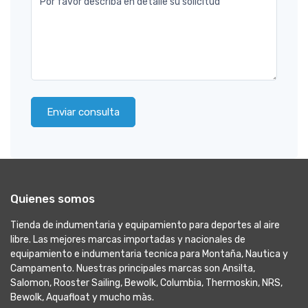
Por favor describa en detalle su solicitud
Enviar consulta
Quienes somos
Tienda de indumentaria y equipamiento para deportes al aire
libre. Las mejores marcas importadas y nacionales de
equipamiento e indumentaria tecnica para Montaña, Nautica y
Campamento. Nuestras principales marcas son Ansilta,
Salomon, Rooster Sailing, Bewolk, Columbia, Thermoskin, NRS,
Bewolk, Aquafloat y mucho màs.