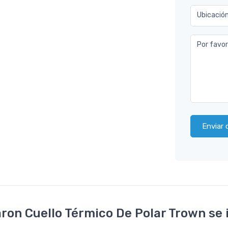
Ubicació
Por favor
Enviar 
on Cuello Térmico De Polar Trown se i