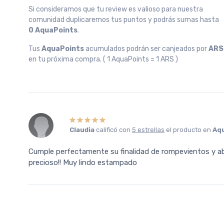
Si consideramos que tu review es valioso para nuestra
comunidad duplicaremos tus puntos y podrás sumas hasta
0 AquaPoints
.
Tus
AquaPoints
acumulados podrán ser canjeados por
ARS
en tu próxima compra. ( 1 AquaPoints = 1 ARS )
Claudia
calificó con
5 estrellas
el producto en
Aq
Cumple perfectamente su finalidad de rompevientos y ab
precioso!! Muy lindo estampado