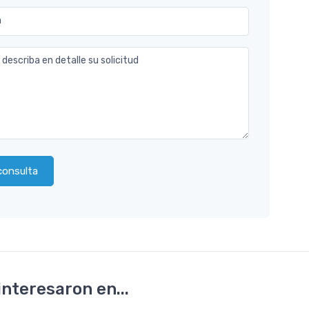
n
 describa en detalle su solicitud
consulta
nteresaron en...