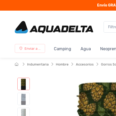
Envío GRA
Camping
Agua
Neopre
Enviar a ...
Indumentaria
Hombre
Accesorios
Gorros S