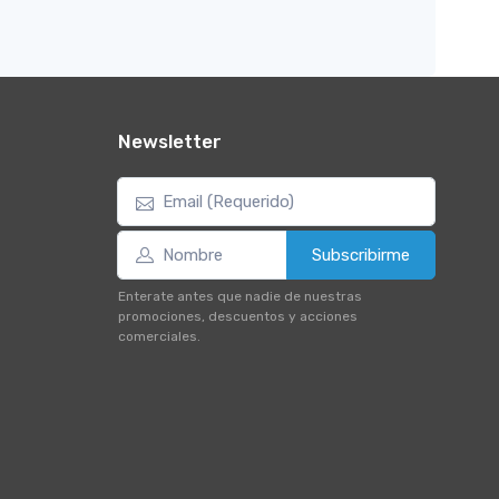
Newsletter
Subscribirme
Enterate antes que nadie de nuestras
promociones, descuentos y acciones
comerciales.