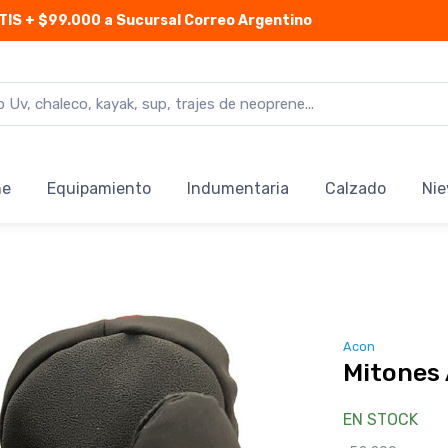
TIS
+ $99.000 a Sucursal Correo Argentino
ne
Equipamiento
Indumentaria
Calzado
Nie
Acon
Mitones
EN STOCK