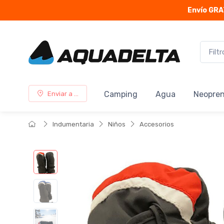
Envío GRA
Camping
Agua
Neopre
Enviar a ...
Indumentaria
Niños
Accesorios