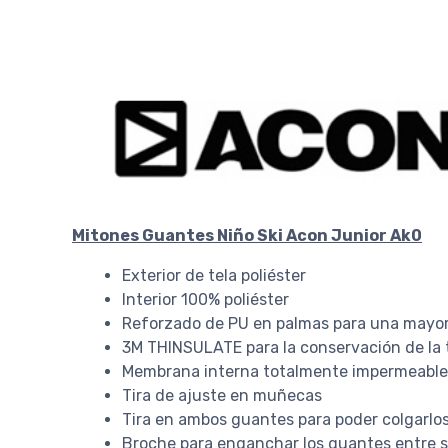
Mitones Guantes Niño Ski Acon Junior Ak0
Exterior de tela poliéster
Interior 100% poliéster
Reforzado de PU en palmas para una mayor
3M THINSULATE para la conservación de la 
Membrana interna totalmente impermeable
Tira de ajuste en muñecas
Tira en ambos guantes para poder colgarlo
Broche para enganchar los guantes entre s