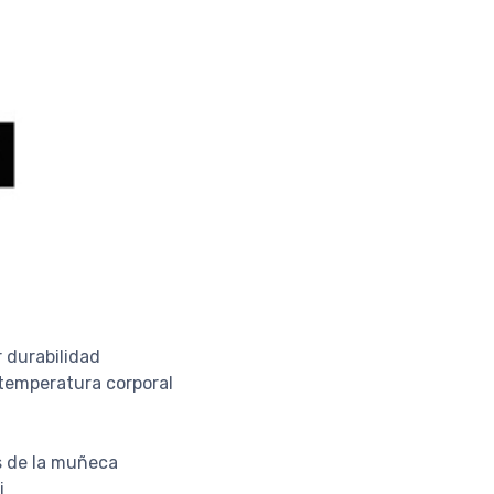
 durabilidad
temperatura corporal
s de la muñeca
i