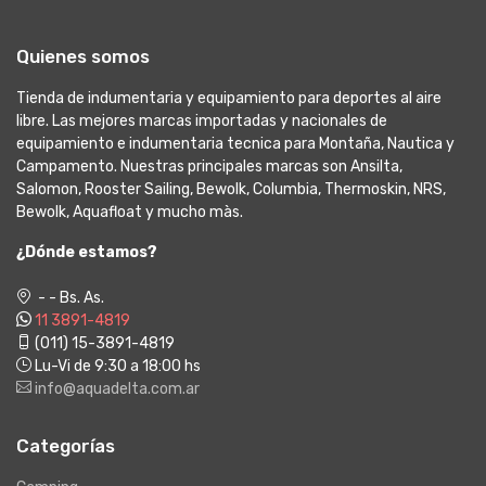
Quienes somos
Tienda de indumentaria y equipamiento para deportes al aire
libre. Las mejores marcas importadas y nacionales de
equipamiento e indumentaria tecnica para Montaña, Nautica y
Campamento. Nuestras principales marcas son Ansilta,
Salomon, Rooster Sailing, Bewolk, Columbia, Thermoskin, NRS,
Bewolk, Aquafloat y mucho màs.
¿Dónde estamos?
- - Bs. As.
11 3891-4819
(011) 15-3891-4819
Lu-Vi de 9:30 a 18:00 hs
info@aquadelta.com.ar
Categorías