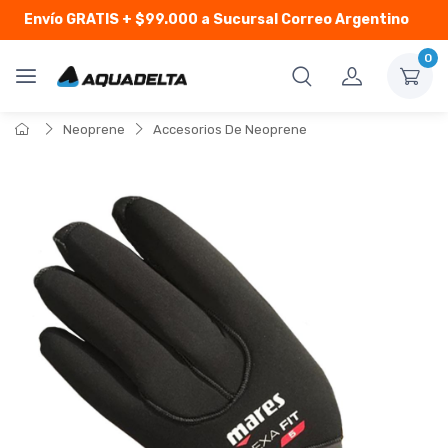
Envío GRATIS
+ $99.000 a Sucursal Correo Argentino
0
Neoprene
Accesorios De Neoprene