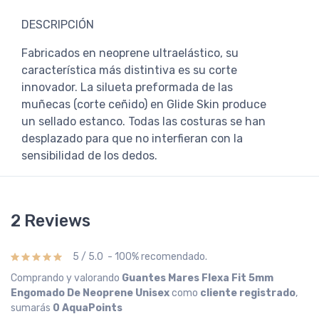
DESCRIPCIÓN
Fabricados en neoprene ultraelástico, su
característica más distintiva es su corte
innovador. La silueta preformada de las
muñecas (corte ceñido) en Glide Skin produce
un sellado estanco. Todas las costuras se han
desplazado para que no interfieran con la
sensibilidad de los dedos.
2 Reviews
5 / 5.0 - 100% recomendado.
Comprando y valorando
Guantes Mares Flexa Fit 5mm
Engomado De Neoprene Unisex
como
cliente registrado
,
sumarás
0 AquaPoints