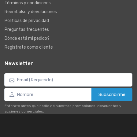
Términos y condiciones
Reembolso y devoluciones
Políticas de privacidad
Preguntas frecuentes
Dónde está mi pedido?
Registrate como cliente
Newsletter
Subscribirme
Enterate antes que nadie de nuestras promociones, descuentos y
acciones comerciales.