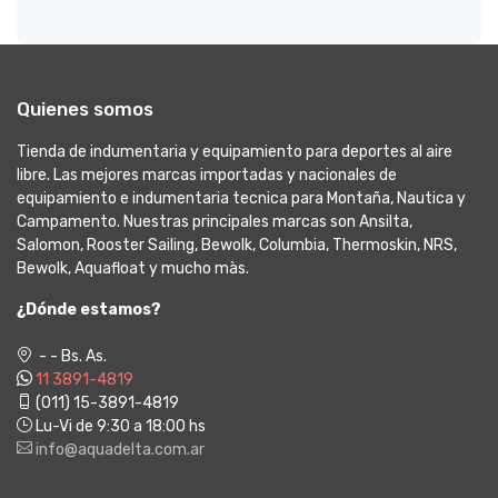
Quienes somos
Tienda de indumentaria y equipamiento para deportes al aire
libre. Las mejores marcas importadas y nacionales de
equipamiento e indumentaria tecnica para Montaña, Nautica y
Campamento. Nuestras principales marcas son Ansilta,
Salomon, Rooster Sailing, Bewolk, Columbia, Thermoskin, NRS,
Bewolk, Aquafloat y mucho màs.
¿Dónde estamos?
- - Bs. As.
11 3891-4819
(011) 15-3891-4819
Lu-Vi de 9:30 a 18:00 hs
info@aquadelta.com.ar