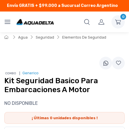
Envío GRATIS
+ $99.000 a Sucursal Correo Argentino
0
Agua
Seguridad
Elementos De Seguridad
❘
Generico
COMBO
Kit Seguridad Basico Para
Embarcaciones A Motor
NO DISPONIBLE
¡ Últimas
0
unidades disponibles !