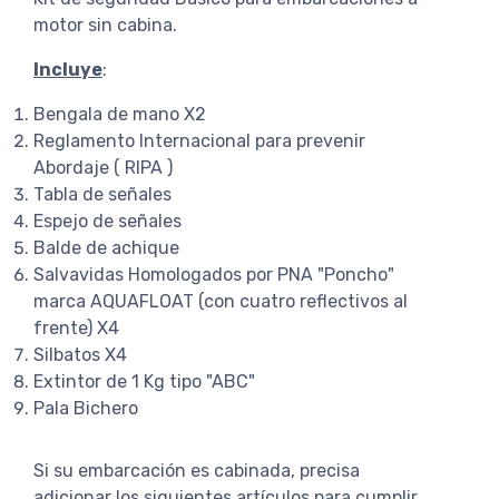
motor sin cabina.
Incluye
:
Bengala de mano X2
Reglamento Internacional para prevenir
Abordaje ( RIPA )
Tabla de señales
Espejo de señales
Balde de achique
Salvavidas Homologados por PNA "Poncho"
marca AQUAFLOAT (con cuatro reflectivos al
frente) X4
Silbatos X4
Extintor de 1 Kg tipo "ABC"
Pala Bichero
Si su embarcación es cabinada, precisa
adicionar los siguientes artículos para cumplir