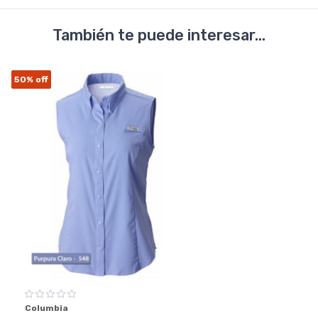
También te puede interesar...
50%
off
Columbia