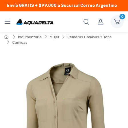
Envío GRATIS
+ $99.000 a Sucursal Correo Argentino
0
Indumentaria
Mujer
Remeras Camisas Y Tops
Camisas