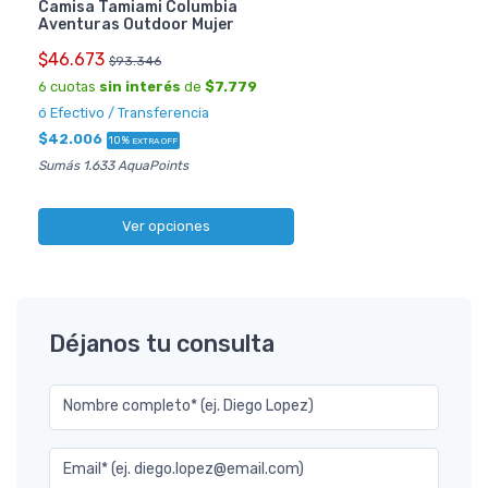
Camisa Tamiami Columbia
Aventuras Outdoor Mujer
$46.673
$93.346
6 cuotas
sin interés
de
$7.779
ó Efectivo / Transferencia
$42.006
10%
EXTRA OFF
Sumás 1.633 AquaPoints
Ver opciones
Déjanos tu consulta
Nombre completo* (ej. Diego Lopez)
Email* (ej. diego.lopez@email.com)