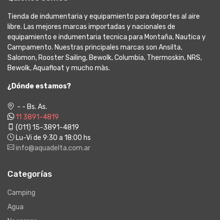
Tienda de indumentaria y equipamiento para deportes al aire
libre. Las mejores marcas importadas y nacionales de
equipamiento e indumentaria tecnica para Montaña, Nautica y
Campamento. Nuestras principales marcas son Ansilta,
Salomon, Rooster Sailing, Bewolk, Columbia, Thermoskin, NRS,
Bewolk, Aquafloat y mucho màs.
¿Dónde estamos?
- - Bs. As.
11 3891-4819
(011) 15-3891-4819
Lu-Vi de 9:30 a 18:00 hs
info@aquadelta.com.ar
Categorías
Camping
Agua