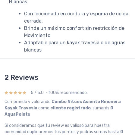
Blancas
Confeccionado en cordura y espuma de celda
cerrada.
Brinda un máximo confort sin restricción de
Movimiento
Adaptable para un kayak travesía o de aguas
blancas
2 Reviews
5 / 5.0 - 100% recomendado.
Comprando y valorando
Combo Nitces Asiento Riñonera
Kayak Travesia
como
cliente registrado
, sumarás
0
AquaPoints
Si consideramos que tu review es valioso para nuestra
comunidad duplicaremos tus puntos y podrás sumas hasta
0