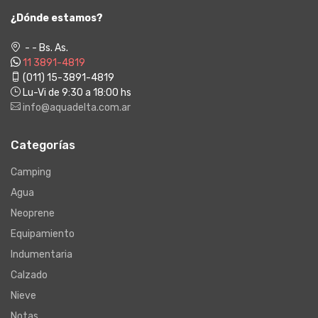
¿Dónde estamos?
- - Bs. As.
11 3891-4819
(011) 15-3891-4819
Lu-Vi de 9:30 a 18:00 hs
info@aquadelta.com.ar
Categorías
Camping
Agua
Neoprene
Equipamiento
Indumentaria
Calzado
Nieve
Notas