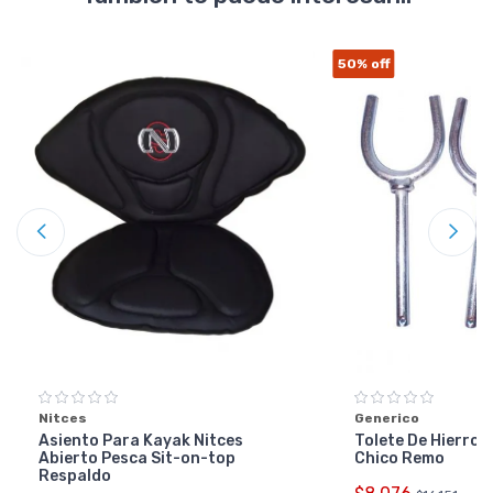
50%
off
Nitces
Generico
Asiento Para Kayak Nitces
Tolete De Hierro 
Abierto Pesca Sit-on-top
Chico Remo
Respaldo