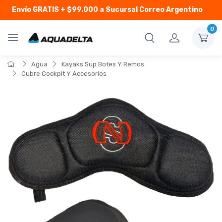
Envío GRATIS
+ $99.000 a Sucursal Correo Argentino
0
Agua
Kayaks Sup Botes Y Remos
Cubre Cockpit Y Accesorios