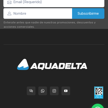
Subscribirme
Enterate antes que nadie de nuestras promociones, descuentos y
acciones comerciales.