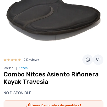
2 Reviews
❘
Nitces
COMBO
Combo Nitces Asiento Riñonera
Kayak Travesia
NO DISPONIBLE
¡ Últimas
0
unidades disponibles !