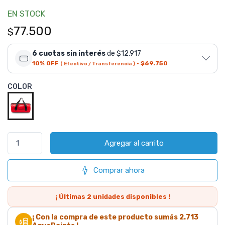
EN STOCK
77.500
$
6 cuotas sin interés
de $12.917
10% OFF
·
$69.750
( Efectivo / Transferencia )
COLOR
Agregar al carrito
Comprar ahora
¡ Últimas
2
unidades disponibles !
¡ Con la compra de este producto sumás
2.713