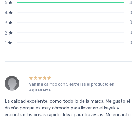
4
5
0
4
0
3
0
2
0
1
Vanina
calificó con
5 estrellas
el producto en
Aquadelta
.
La calidad excelente, como todo lo de la marca. Me gusto el
diseño porque es muy cómodo para llevar en el kayak y
encontrar las cosas rápido. Ideal para travesías. Me encanto!