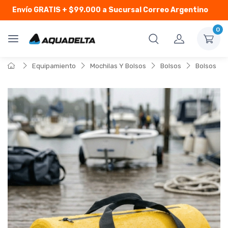
Envío GRATIS
+ $99.000 a Sucursal Correo Argentino
0
Equipamiento
Mochilas Y Bolsos
Bolsos
Bolsos