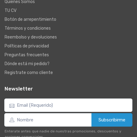
Quienes Somos
TU CV
Botón de arrepentimiento
Términos y condiciones
Reembolso y devoluciones
Políticas de privacidad
Preguntas frecuentes
Dónde está mi pedido?
Registrate como cliente
Newsletter
Subscribirme
Enterate antes que nadie de nuestras promociones, descuentos y
acciones comerciales.