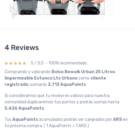
4 Reviews
5 / 5.0 - 100% recomendado.
Comprando y valorando
Bolso Bewolk Urban 25 Litros
Impermeable Estanco Lts Urbano
como
cliente
registrado
, sumarás
2.713 AquaPoints
Si consideramos que tu review es valioso para nuestra
comunidad duplicaremos tus puntos y podrás sumas hasta
5.426 AquaPoints
.
Tus
AquaPoints
acumulados podrán ser canjeados por
ARS
en
tu próxima compra. ( 1 AquaPoints = 1 ARS )