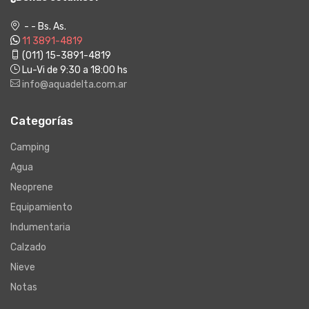
- - Bs. As.
11 3891-4819
(011) 15-3891-4819
Lu-Vi de 9:30 a 18:00 hs
info@aquadelta.com.ar
Categorías
Camping
Agua
Neoprene
Equipamiento
Indumentaria
Calzado
Nieve
Notas