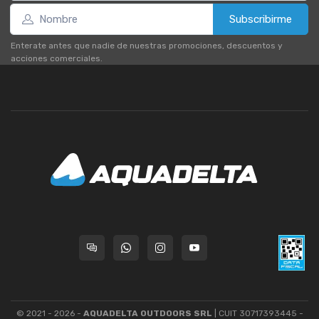
Subscribirme
Enterate antes que nadie de nuestras promociones, descuentos y
acciones comerciales.
© 2021 - 2026 -
AQUADELTA OUTDOORS SRL
| CUIT 30717393445 -