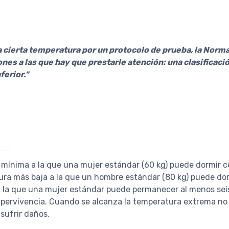
a cierta temperatura por un protocolo de prueba, la Norm
ones a las que hay que prestarle atención: una clasificac
ferior."
 mínima a la que una mujer estándar (60 kg) puede dormir 
tura más baja a la que un hombre estándar (80 kg) puede d
la que una mujer estándar puede permanecer al menos seis h
pervivencia. Cuando se alcanza la temperatura extrema no s
sufrir daños.