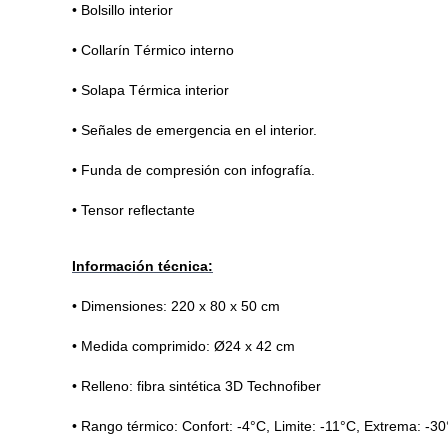
• Bolsillo interior
• Collarín Térmico interno
• Solapa Térmica interior
• Señales de emergencia en el interior.
• Funda de compresión con infografía.
• Tensor reflectante
Información técnica:
• Dimensiones: 220 x 80 x 50 cm
• Medida comprimido: Ø24 x 42 cm
• Relleno: fibra sintética 3D Technofiber
• Rango térmico: Confort: -4°C, Limite: -11°C, Extrema: -3