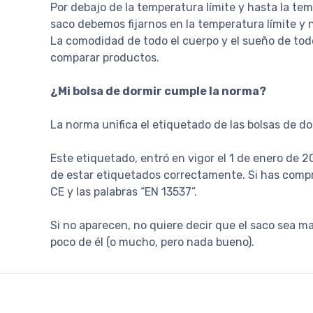
Por debajo de la temperatura límite y hasta la te
saco debemos fijarnos en la temperatura límite y 
La comodidad de todo el cuerpo y el sueño de todo
comparar productos.
¿Mi bolsa de dormir cumple la norma?
La norma unifica el etiquetado de las bolsas de d
Este etiquetado, entró en vigor el 1 de enero de 
de estar etiquetados correctamente. Si has compra
CE y las palabras “EN 13537”.
Si no aparecen, no quiere decir que el saco sea m
poco de él (o mucho, pero nada bueno).