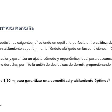
-11° Alta Montaña
iciones exigentes, ofreciendo un equilibrio perfecto entre calidez, du
 un aislamiento superior, manteniéndote abrigado en las condiciones m
calor y garantiza un ajuste cómodo y ergonómico, ideal para descansa
a o derecha, permite la unión de dos bolsas de dormir, proporcionando m
 1,90 m, para garantizar una comodidad y aislamiento óptimos*
s