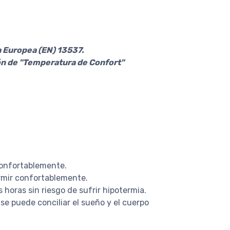
a Europea (EN) 13537.
ión de "Temperatura de Confort"
confortablemente.
ormir confortablemente.
oras sin riesgo de sufrir hipotermia.
e puede conciliar el sueño y el cuerpo