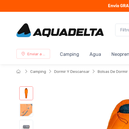
Envío GRA
Camping
Agua
Neopre
Enviar a ...
Camping
Dormir Y Descansar
Bolsas De Dormir