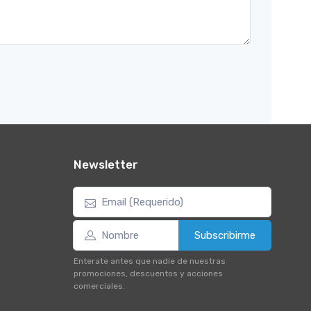
Newsletter
Subscribirme
Enterate antes que nadie de nuestras
promociones, descuentos y acciones
comerciales.