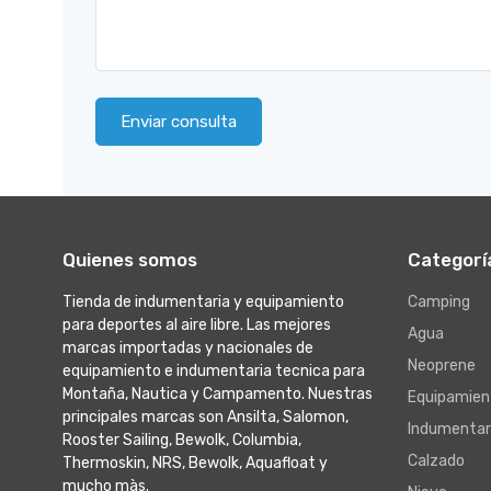
Enviar consulta
Quienes somos
Categorí
Tienda de indumentaria y equipamiento
Camping
para deportes al aire libre. Las mejores
Agua
marcas importadas y nacionales de
Neoprene
equipamiento e indumentaria tecnica para
Montaña, Nautica y Campamento. Nuestras
Equipamien
principales marcas son Ansilta, Salomon,
Indumentar
Rooster Sailing, Bewolk, Columbia,
Calzado
Thermoskin, NRS, Bewolk, Aquafloat y
mucho màs.