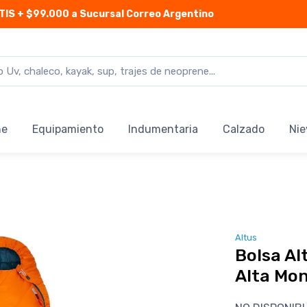
TIS
+ $99.000 a Sucursal Correo Argentino
ne
Equipamiento
Indumentaria
Calzado
Nie
Altus
Bolsa Al
Alta Mo