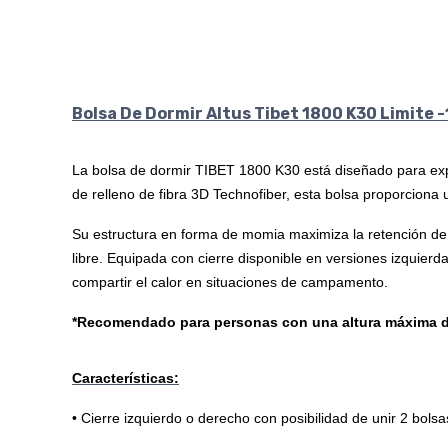
Bolsa De Dormir Altus Tibet 1800 K30 Limite 
La bolsa de dormir TIBET 1800 K30 está diseñado para exped
de relleno de fibra 3D Technofiber, esta bolsa proporciona
Su estructura en forma de momia maximiza la retención de 
libre. Equipada con cierre disponible en versiones izquierd
compartir el calor en situaciones de campamento.
*Recomendado para personas con una altura máxima de
Características:
• Cierre izquierdo o derecho con posibilidad de unir 2 bolsa