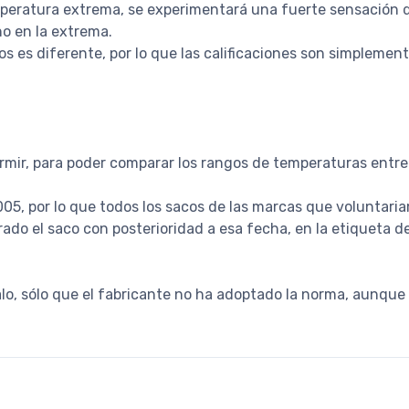
mperatura extrema, se experimentará una fuerte sensación de 
no en la extrema.
s es diferente, por lo que las calificaciones son simplemen
ormir, para poder comparar los rangos de temperaturas entre
2005, por lo que todos los sacos de las marcas que volunta
do el saco con posterioridad a esa fecha, en la etiqueta de
alo, sólo que el fabricante no ha adoptado la norma, aunque 