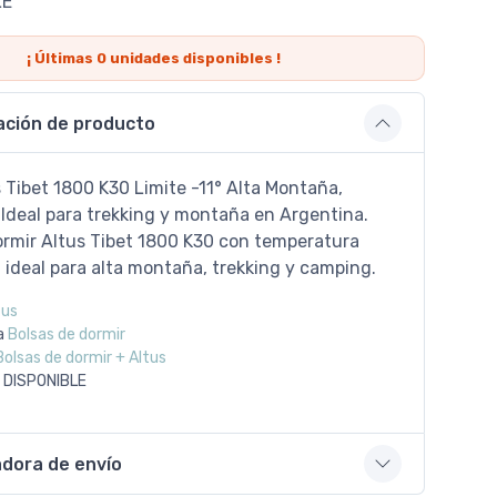
LE
¡ Últimas
0
unidades disponibles !
ación de producto
 Tibet 1800 K30 Limite -11° Alta Montaña,
 Ideal para trekking y montaña en Argentina.
ormir Altus Tibet 1800 K30 con temperatura
C ideal para alta montaña, trekking y camping.
tus
a
Bolsas de dormir
Bolsas de dormir + Altus
 DISPONIBLE
adora de envío