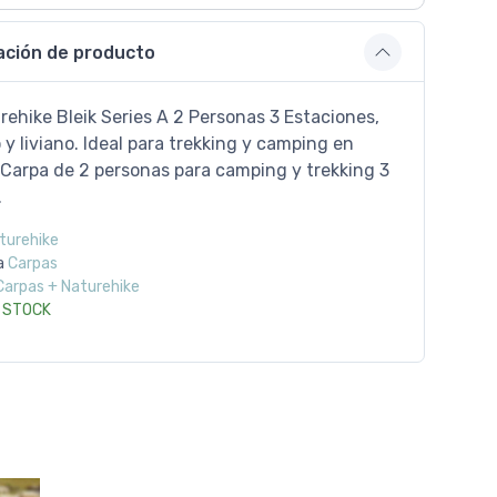
ación de producto
ehike Bleik Series A 2 Personas 3 Estaciones,
o y liviano. Ideal para trekking y camping en
 Carpa de 2 personas para camping y trekking 3
.
turehike
a
Carpas
Carpas + Naturehike
 STOCK