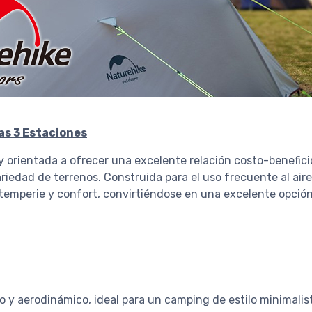
as 3 Estaciones
l y orientada a ofrecer una excelente relación costo-benefi
iedad de terrenos. Construida para el uso frecuente al aire
intemperie y confort, convirtiéndose en una excelente opció
 y aerodinámico, ideal para un camping de estilo minimalis