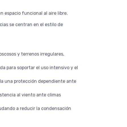
 espacio funcional al aire libre.
ias se centran en el estilo de
oscosos y terrenos irregulares,
da para soportar el uso intensivo y el
nda una protección dependiente ante
istencia al viento ante climas
ayudando a reducir la condensación