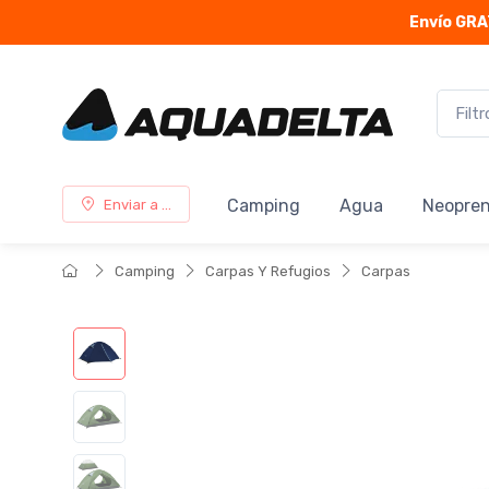
Envío GRA
Camping
Agua
Neopre
Enviar a ...
Camping
Carpas Y Refugios
Carpas