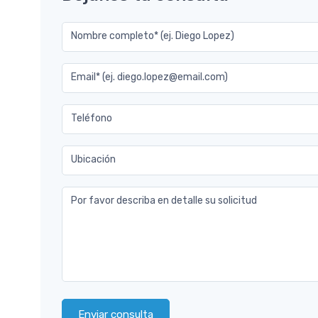
Nombre completo* (ej. Diego Lopez)
Email* (ej. diego.lopez@email.com)
Teléfono
Ubicación
Por favor describa en detalle su solicitud
Enviar consulta