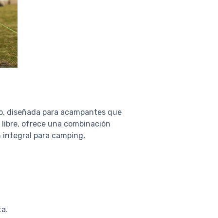
cio, diseñada para acampantes que
 libre, ofrece una combinación
n integral para camping,
ta.