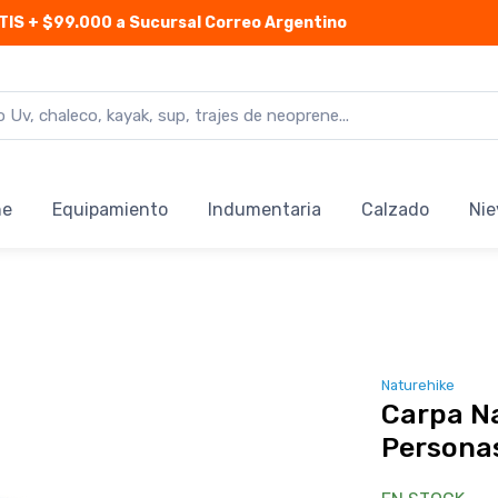
TIS
+ $99.000 a Sucursal Correo Argentino
ne
Equipamiento
Indumentaria
Calzado
Nie
Naturehike
Carpa Na
Personas