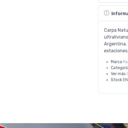
Inform
Carpa Natur
ultralivian
Argentina.
estaciones
Marca
Na
Categorí
Ver más
Stock
EN