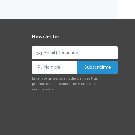
Newsletter
Subscribirme
Enterate antes que nadie de nuestras
promociones, descuentos y acciones
comerciales.