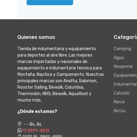
Quienes somos
Categorí
Tienda de indumentaria y equipamiento
Camping
para deportes al aire libre. Las mejores
Agua
marcas importadas y nacionales de
Neoprene
equipamiento e indumentaria tecnica para
Montaña, Nautica y Campamento. Nuestras
Equipamien
principales marcas son Ansilta, Salomon,
Indumentar
Rooster Sailing, Bewolk, Columbia,
Calzado
Thermoskin, NRS, Bewolk, Aquafloat y
mucho màs.
Nieve
Notas
¿Dónde estamos?
- - Bs. As.
11 3891-4819