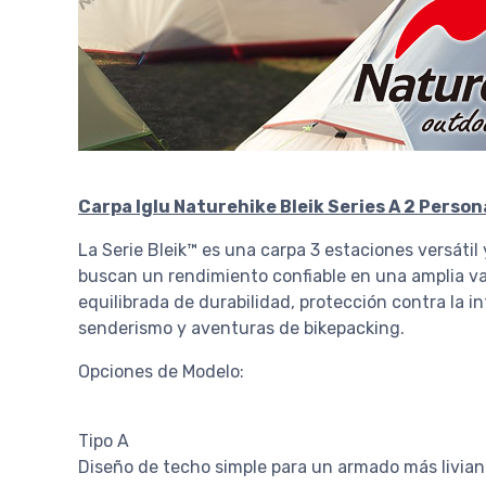
Carpa Iglu Naturehike Bleik Series A 2 Person
La Serie Bleik™ es una carpa 3 estaciones versáti
buscan un rendimiento confiable en una amplia var
equilibrada de durabilidad, protección contra la 
senderismo y aventuras de bikepacking.
Opciones de Modelo:
Tipo A
Diseño de techo simple para un armado más liviano