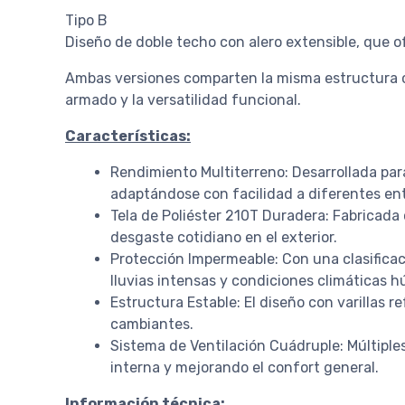
Tipo B
Diseño de doble techo con alero extensible, que of
Ambas versiones comparten la misma estructura cen
armado y la versatilidad funcional.
Características:
Rendimiento Multiterreno: Desarrollada para
adaptándose con facilidad a diferentes en
Tela de Poliéster 210T Duradera: Fabricada c
desgaste cotidiano en el exterior.
Protección Impermeable: Con una clasifica
lluvias intensas y condiciones climáticas 
Estructura Estable: El diseño con varillas r
cambiantes.
Sistema de Ventilación Cuádruple: Múltiple
interna y mejorando el confort general.
Información técnica: