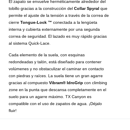
El zapato se envuelve herméticamente alrededor del
tobillo gracias a la construcción del
Collar Spyral
que
permite el ajuste de la tensión a través de la correa de
cierre
Tongue-Lock ™
conectada a la lengüeta
interna y cubierta externamente por una segunda
correa de seguridad. El lazado es muy rápido gracias
al sistema Quick-Lace.
Cada elemento de la suela, con esquinas
redondeadas y talón, está diseñado para contener
volúmenes y no obstaculizar el caminar en contacto
con piedras y raíces. La suela tiene un gran agarre
gracias al compuesto
Vibram® IdroGrip
con climbing
zone en la punta que descansa completamente en el
suelo para un agarre máximo. TX Canyon es
compatible con el uso de zapatos de agua. ¡Déjalo
fluir!