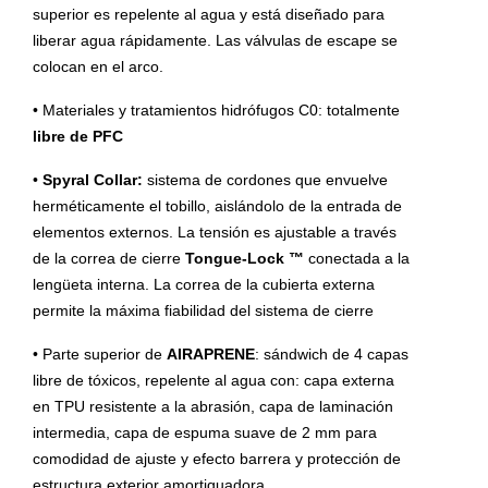
superior es repelente al agua y está diseñado para
liberar agua rápidamente. Las válvulas de escape se
colocan en el arco.
• Materiales y tratamientos hidrófugos C0: totalmente
libre de PFC
•
Spyral Collar:
sistema de cordones que envuelve
herméticamente el tobillo, aislándolo de la entrada de
elementos externos. La tensión es ajustable a través
de la correa de cierre
Tongue-Lock ™
conectada a la
lengüeta interna. La correa de la cubierta externa
permite la máxima fiabilidad del sistema de cierre
• Parte superior de
AIRAPRENE
: sándwich de 4 capas
libre de tóxicos, repelente al agua con: capa externa
en TPU resistente a la abrasión, capa de laminación
intermedia, capa de espuma suave de 2 mm para
comodidad de ajuste y efecto barrera y protección de
estructura exterior amortiguadora