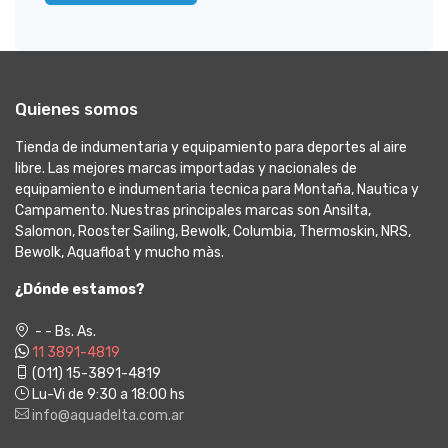
Quienes somos
Tienda de indumentaria y equipamiento para deportes al aire
libre. Las mejores marcas importadas y nacionales de
equipamiento e indumentaria tecnica para Montaña, Nautica y
Campamento. Nuestras principales marcas son Ansilta,
Salomon, Rooster Sailing, Bewolk, Columbia, Thermoskin, NRS,
Bewolk, Aquafloat y mucho màs.
¿Dónde estamos?
- - Bs. As.
11 3891-4819
(011) 15-3891-4819
Lu-Vi de 9:30 a 18:00 hs
info@aquadelta.com.ar