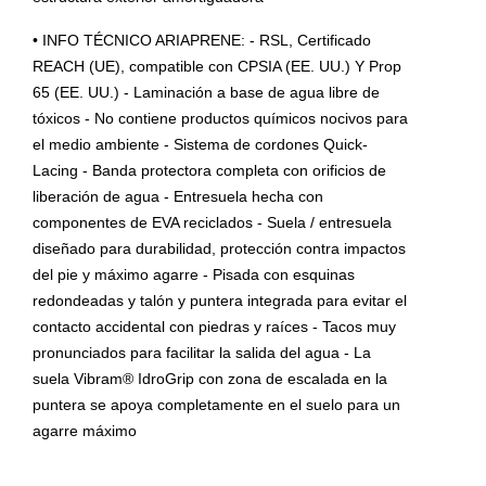
• INFO TÉCNICO ARIAPRENE: - RSL, Certificado
REACH (UE), compatible con CPSIA (EE. UU.) Y Prop
65 (EE. UU.) - Laminación a base de agua libre de
tóxicos - No contiene productos químicos nocivos para
el medio ambiente - Sistema de cordones Quick-
Lacing - Banda protectora completa con orificios de
liberación de agua - Entresuela hecha con
componentes de EVA reciclados - Suela / entresuela
diseñado para durabilidad, protección contra impactos
del pie y máximo agarre - Pisada con esquinas
redondeadas y talón y puntera integrada para evitar el
contacto accidental con piedras y raíces - Tacos muy
pronunciados para facilitar la salida del agua - La
suela Vibram® IdroGrip con zona de escalada en la
puntera se apoya completamente en el suelo para un
agarre máximo