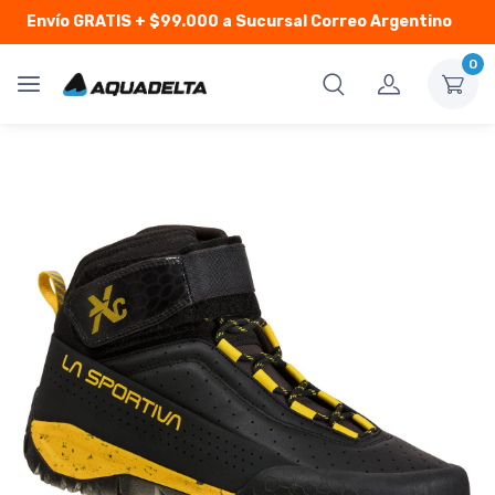
Envío GRATIS
+ $99.000 a Sucursal Correo Argentino
0