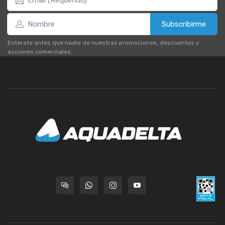
Subscribirme
Enterate antes que nadie de nuestras promociones, descuentos y
acciones comerciales.