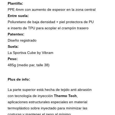
Plantilla:
PPE 4mm con aumento de espesor en la zona central
Entre suela:
Poliuretano de baja densidad + piel protectora de PU
e inserto de TPU para acoplar el crampón trasero
Patentes:
Diseño registrado
Suela:
La Sportiva Cube by Vibram
Peso:
485g (medio par, talle 38)
Plus de info:
La parte superior está hecha de tejido anti abrasión
con tecnología de inyección
Thermo Tech
,
aplicaciones estructurales especiales en material
termoplástico sobre inyectado para minimizar las
costuras y mantener el peso al mínimo.