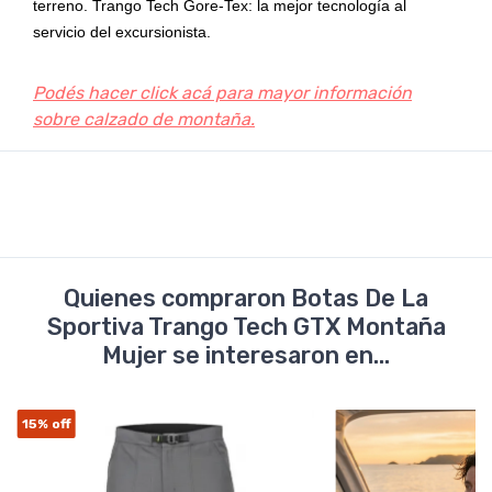
terreno. Trango Tech Gore-Tex: la mejor tecnología al
servicio del excursionista.
Podés hacer click acá para mayor información
sobre calzado de montaña.
Quienes compraron Botas De La
Sportiva Trango Tech GTX Montaña
Mujer se interesaron en...
15%
off