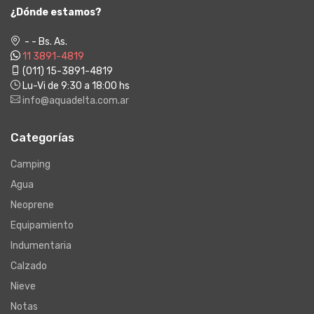
¿Dónde estamos?
- - Bs. As.
11 3891-4819
(011) 15-3891-4819
Lu-Vi de 9:30 a 18:00 hs
info@aquadelta.com.ar
Categorías
Camping
Agua
Neoprene
Equipamiento
Indumentaria
Calzado
Nieve
Notas