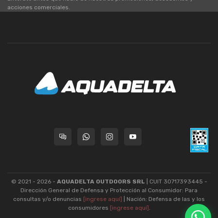
acciones comerciales.
© 2021 - 2026 -
AQUADELTA OUTDOORS SRL
| CUIT 30717393445 -
Dirección General de Defensa y Protección al Consumidor: Para
consultas y/o denuncias
[ingrese aquí]
| Nación: Defensa de las y los
consumidores
[ingrese aquí]
.