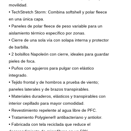
movilidad.
• TechStretch Storm: Combina softshell y polar fleece
en una única capa.
• Paneles de polar fleece de peso variable para un
aislamiento térmico específico por zonas.
• Cierre de una sola vía con solapa interna y protector
de barbilla.
• 2 bolsillos Napoleón con cierre, ideales para guardar
pieles de foca.
• Puños con agujeros para pulgar con elástico
integrado.
• Tejido frontal y de hombros a prueba de viento;
paneles laterales y de brazos transpirables.
• Materiales duraderos, elásticos y transpirables con
interior cepillado para mayor comodidad.
• Revestimiento repelente al agua libre de PFC.
• Tratamiento Polygiene® antibacteriano y antiolor.
• Fabricada con tela reciclada que reduce el