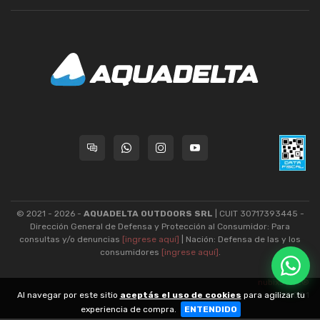
© 2021 - 2026 -
AQUADELTA OUTDOORS SRL
| CUIT 30717393445 -
Dirección General de Defensa y Protección al Consumidor: Para
consultas y/o denuncias
[ingrese aquí]
| Nación: Defensa de las y los
consumidores
[ingrese aquí]
.
nubixstore®
Al navegar por este sitio
aceptás el uso de cookies
para agilizar tu
v13.08.1
experiencia de compra.
ENTENDIDO