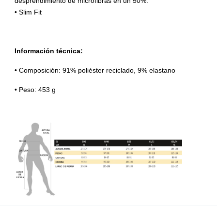
desprendimiento de microfibras en un 50%.
• Slim Fit
Información técnica:
• Composición: 91% poliéster reciclado, 9% elastano
• Peso: 453 g