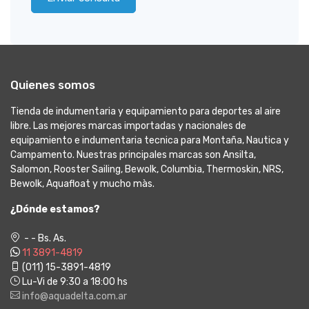
Quienes somos
Tienda de indumentaria y equipamiento para deportes al aire
libre. Las mejores marcas importadas y nacionales de
equipamiento e indumentaria tecnica para Montaña, Nautica y
Campamento. Nuestras principales marcas son Ansilta,
Salomon, Rooster Sailing, Bewolk, Columbia, Thermoskin, NRS,
Bewolk, Aquafloat y mucho màs.
¿Dónde estamos?
- - Bs. As.
11 3891-4819
(011) 15-3891-4819
Lu-Vi de 9:30 a 18:00 hs
info@aquadelta.com.ar