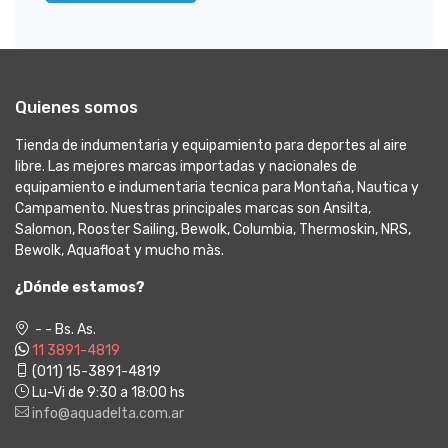
Quienes somos
Tienda de indumentaria y equipamiento para deportes al aire
libre. Las mejores marcas importadas y nacionales de
equipamiento e indumentaria tecnica para Montaña, Nautica y
Campamento. Nuestras principales marcas son Ansilta,
Salomon, Rooster Sailing, Bewolk, Columbia, Thermoskin, NRS,
Bewolk, Aquafloat y mucho màs.
¿Dónde estamos?
- - Bs. As.
11 3891-4819
(011) 15-3891-4819
Lu-Vi de 9:30 a 18:00 hs
info@aquadelta.com.ar